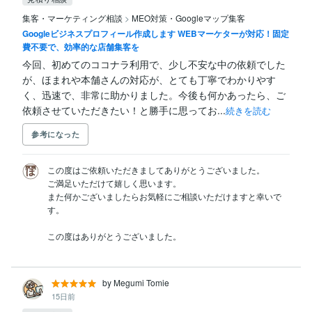
集客・マーケティング相談
>
MEO対策・Googleマップ集客
Googleビジネスプロフィール作成します WEBマーケターが対応！固定
費不要で、効率的な店舗集客を
今回、初めてのココナラ利用で、少し不安な中の依頼でした
が、ほまれや本舗さんの対応が、とても丁寧でわかりやす
く、迅速で、非常に助かりました。今後も何かあったら、ご
依頼させていただきたい！と勝手に思ってお...
続きを読む
参考になった
この度はご依頼いただきましてありがとうございました。

ご満足いただけて嬉しく思います。

また何かございましたらお気軽にご相談いただけますと幸いで
す。

by Megumi Tomie
15日前