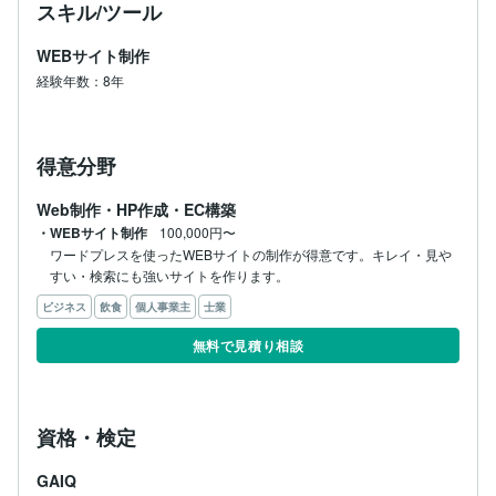
スキル/ツール
WEBサイト制作
経験年数：8年
得意分野
Web制作・HP作成・EC構築
・WEBサイト制作
100,000円〜
ワードプレスを使ったWEBサイトの制作が得意です。キレイ・見や
すい・検索にも強いサイトを作ります。
ビジネス
飲食
個人事業主
士業
無料で見積り相談
資格・検定
GAIQ