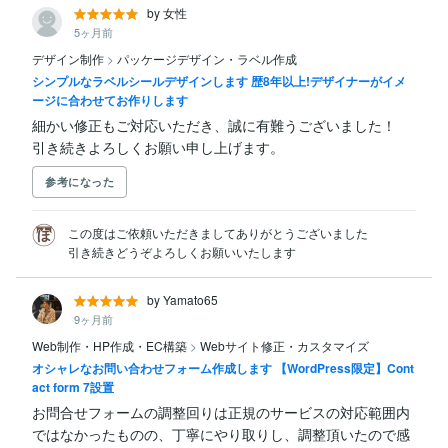
by 女性
5ヶ月前
デザイン制作
>
パッケージデザイン・ラベル作成
シンプルなラベルシールデザインします 歴8年以上!デザイナーがイメ
ージに合わせてお作りします
細かい修正もご対応いただき、誠に有難うございました！

引き続きよろしくお願い申し上げます。
参考になった
この度はご依頼いただきましてありがとうございました

引き続きどうぞよろしくお願いいたします
by Yamato65
9ヶ月前
Web制作・HP作成・EC構築
>
Webサイト修正・カスタマイズ
オシャレなお問い合わせフォーム作成します 【WordPress限定】Cont
act form 7設置
お問合せフォームの調整回りは正規のサービスの対応範囲内
ではなかったものの、丁寧にやり取りし、調整頂いたので感