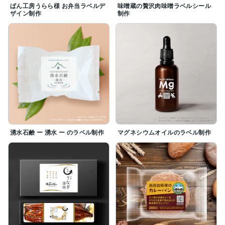
ぱん工房うらら様 お弁当ラベルデ
味噌蔵の贅沢肉味噌ラベルシール
ザイン制作
制作
湧水石鹸 ー 湧水 ー のラベル制作
マグネシウムオイルのラベル制作