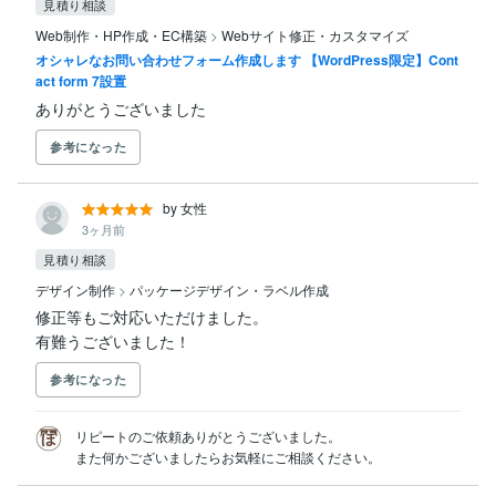
見積り相談
Web制作・HP作成・EC構築
>
Webサイト修正・カスタマイズ
オシャレなお問い合わせフォーム作成します 【WordPress限定】Cont
act form 7設置
ありがとうございました
参考になった
by 女性
3ヶ月前
見積り相談
デザイン制作
>
パッケージデザイン・ラベル作成
修正等もご対応いただけました。

有難うございました！
参考になった
リピートのご依頼ありがとうございました。

また何かございましたらお気軽にご相談ください。