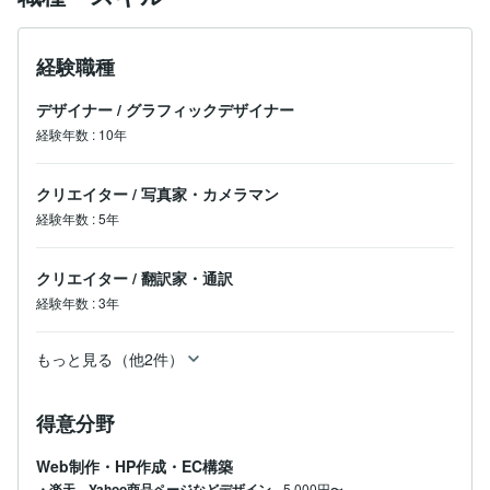
経験職種
デザイナー
/
グラフィックデザイナー
経験年数
:
10年
クリエイター
/
写真家・カメラマン
経験年数
:
5年
クリエイター
/
翻訳家・通訳
経験年数
:
3年
もっと見る（他2件）
得意分野
Web制作・HP作成・EC構築
・楽天、Yahoo商品ページなどデザイン
5,000円〜