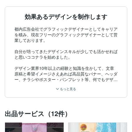
効果あるデザインを制作します
都内広告会社でグラフィックデザイナーとしてキャリア
を積み、現在フリーのグラフィックデザイナーとして営
業しております。　

自分が培ってきたデザインスキルが少しでも活かせれば
と思いココナラを始めました。

デザイン業界10年以上の経験と知識を生かして、文章
原稿と希望イメージさえあれば高品質なバナー、ヘッダ
ー、チラシやポスター・パンフレット等、何でもデザイ
ン可能です！

もっと見る
「こんなものは作成可能か？」などのご相談も受け付け
ておりますので、気になる事は何でもお気軽にお問い合
わせください！

出品サービス（12件）
ちなみにECサイトのデザイン担当５年暦です。

ポートフォリオ少しずつ更新中です。
