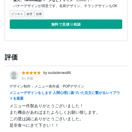
バナーデザインが得意です。名刺デザイン、チラシデザインもOK
ビジネス
経営
起業
無料で見積り相談
評価
by sudadenwa86
3ヶ月前
デザイン制作
>
メニュー表作成・POPデザイン
メニューデザインをします 人間心理に基づいた注文に繋がるレイアウ
トを提案
メニュー作製ありがとうございました！

また機会があればまたよろしくお願い致します。

この度は誠にありがとうございました。
