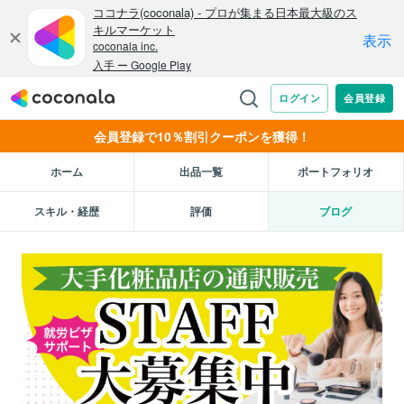
会員登録で10％割引クーポンを獲得！
ホーム
出品一覧
ポートフォリオ
スキル・経歴
評価
ブログ