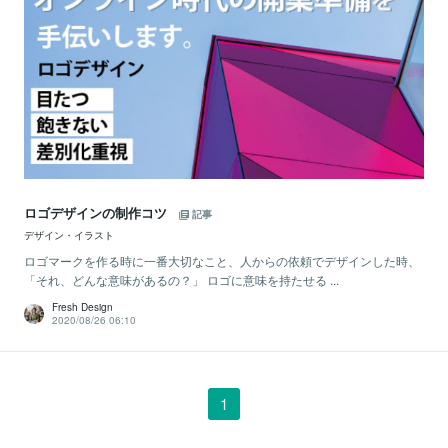
ロゴデザインの制作コツ
記事
デザイン・イラスト
ロゴマークを作る時に一番大切なこと、人からの依頼でデザインした時、
「それ、どんな意味があるの？」 ロゴに意味を持たせる ...
Fresh Design
2020/08/26 06:10
1