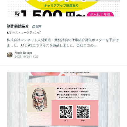
制作実績紹介
記事
ビジネス・マーケティング
株式会社マンネット人材派遣・業務請負の仕事紹介募集ポスターを手掛け
ました。A1とA3二つサイズを納品しました。会社ロゴの...
Fresh Design
2023/10/20 11:25