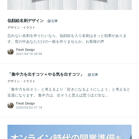
似顔絵名刺デザイン
記事
デザイン・イラスト
忘れない名刺を作りたいなら、似顔絵を入り名刺はきっと効果がありま
す。世の中あなただけの一枚を作りませんか。お客様の声
Fresh Design
2021/02/16 06:38
「集中力を出すコツ＝やる気を出すコツ」
記事
デザイン・イラスト
「集中力を出そう」と考えるより「好きになるようにしよう」と考えると
近道になります。 集中力は、出そうと思えば思うほど出な...
Fresh Design
2020/09/23 07:18