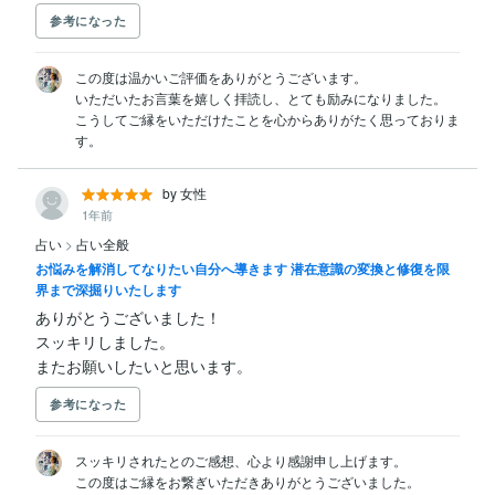
参考になった
この度は温かいご評価をありがとうございます。

いただいたお言葉を嬉しく拝読し、とても励みになりました。

こうしてご縁をいただけたことを心からありがたく思っておりま
す。
by 女性
1年前
占い
>
占い全般
お悩みを解消してなりたい自分へ導きます 潜在意識の変換と修復を限
界まで深掘りいたします
ありがとうございました！

スッキリしました。

またお願いしたいと思います。
参考になった
スッキリされたとのご感想、心より感謝申し上げます。

この度はご縁をお繋ぎいただきありがとうございました。
