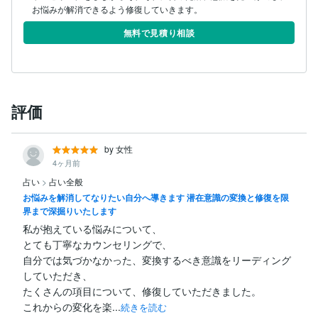
お悩みが解消できるよう修復していきます。
無料で見積り相談
評価
by 女性
4ヶ月前
占い
>
占い全般
お悩みを解消してなりたい自分へ導きます 潜在意識の変換と修復を限
界まで深掘りいたします
私が抱えている悩みについて、

とても丁寧なカウンセリングで、

自分では気づかなかった、変換するべき意識をリーディング
していただき、

たくさんの項目について、修復していただきました。

これからの変化を楽...
続きを読む