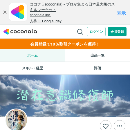
会員登録で10％割引クーポンを獲得！
ホーム
出品一覧
スキル・経歴
評価