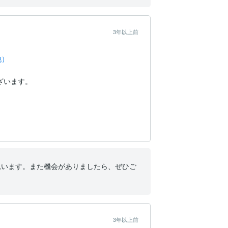
3年以上前
他）
います。

思います。また機会がありましたら、ぜひご
3年以上前