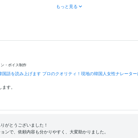
もっと見る
ョン・ボイス制作
韓国語を読み上げます プロのクオリティ！現地の韓国人女性ナレーター


します。
りがとうございました！

ションで、依頼内容も分かりやすく、大変助かりました。