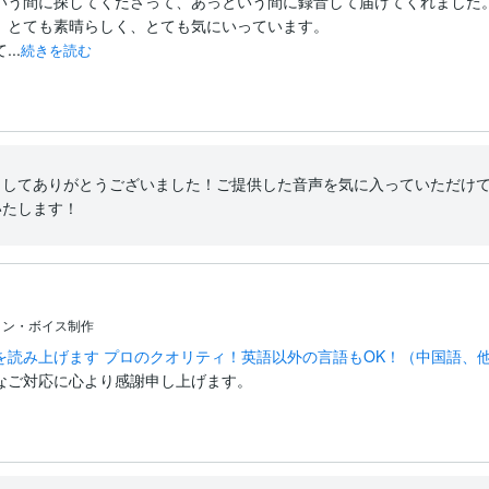
いう間に探してくださって、あっという間に録音して届けてくれました。
。とても素晴らしく、とても気にいっています。

..
続きを読む
ましてありがとうございました！ご提供した音声を気に入っていただけ
いたします！
ョン・ボイス制作
を読み上げます プロのクオリティ！英語以外の言語もOK！（中国語、
なご対応に心より感謝申し上げます。