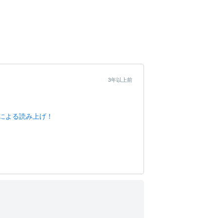
3年以上前
による読み上げ！