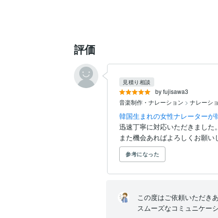
評価
見積り相談
by fujisawa3
音楽制作・ナレーション
>
ナレーシ
韓国生まれの女性ナレーターが
迅速丁寧に対応いただきました。
また機会あればよろしくお願い
参考になった
この度はご依頼いただきあ
スムーズなコミュニケー