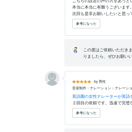
こちらの設定の声の方をあっと
本当に本当に有難うございます
次回も是非お願いしたいと思って.
参考になった
この度はご依頼いただき
りましたら、ぜひお願い
by 男性
音楽制作・ナレーション
>
ナレーシ
英語圏の女性ナレーターが英語
２回目の依頼です。迅速で完璧
参考になった