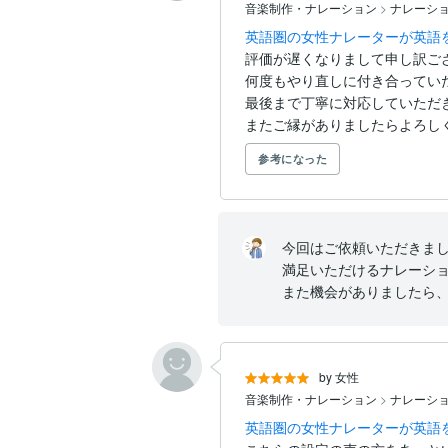
音楽制作・ナレーション
>
ナレーシ
英語圏の女性ナレーターが英語
評価が遅くなりまして申し訳ござ
何度もやり直しに付き合っていた
最後まで丁寧に対応していただきま
またご縁がありましたらよろし
参考になった
今回はご依頼いただきまし
満足いただけるナレーショ
また機会がありましたら
by 女性
音楽制作・ナレーション
>
ナレーシ
英語圏の女性ナレーターが英語