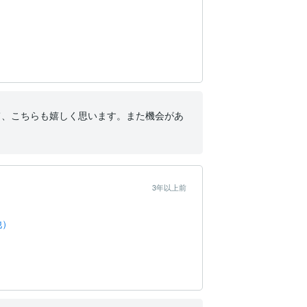


て、こちらも嬉しく思います。また機会があ
3年以上前
他）