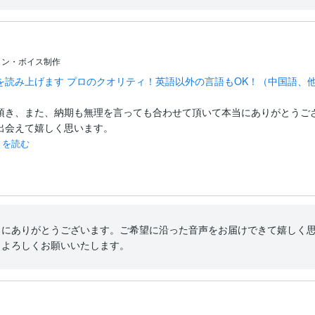
ョン・ボイス制作
を読み上げます プロのクオリティ！英語以外の言語もOK！（中国語、
頂き、また、納期も無理を言っても合わせて頂いて本当にありがとうござ
会えて嬉しく思います。

きを読む
当にありがとうございます。ご希望に沿った音声をお届けできて嬉しく
もよろしくお願いいたします。