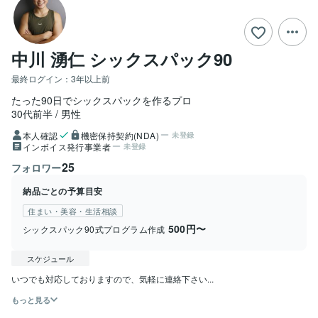
中川 湧仁 シックスパック90
最終ログイン：
3年以上前
たった90日でシックスパックを作るプロ
30代前半
男性
本人確認
機密保持契約(NDA)
未登録
インボイス発行事業者
未登録
25
フォロワー
納品ごとの予算目安
住まい・美容・生活相談
500円〜
シックスパック90式プログラム作成
スケジュール
いつでも対応しておりますので、気軽に連絡下さい...
もっと見る