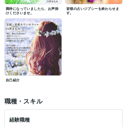
満枠になっていましたら、お声掛
皆様の占いジプシーを終わらせま
けくださいませ。
す。
自己紹介
職種・スキル
経験職種