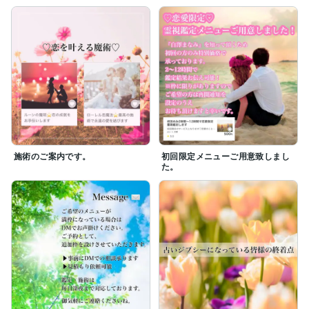
施術のご案内です。
初回限定メニューご用意致しまし
た。