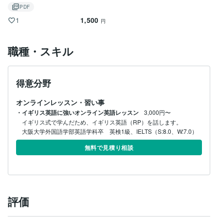
PDF
1,500
1
円
職種・スキル
得意分野
オンラインレッスン・習い事
・イギリス英語に強いオンライン英語レッスン
3,000円〜
イギリス式で学んだため、イギリス英語（RP）を話します。

大阪大学外国語学部英語学科卒　英検1級、IELTS（S:8.0、W:7.0）
無料で見積り相談
評価