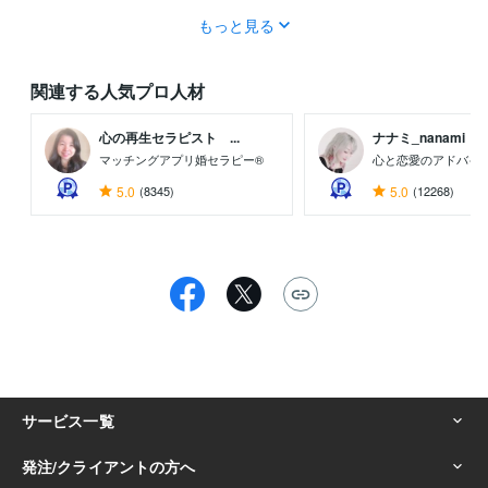
もっと見る
関連する人気プロ人材
心の再生セラピスト ...
ナナミ_nanami
マッチングアプリ婚セラピー®
心と恋愛のアドバイ
5.0
(8345)
5.0
(12268)