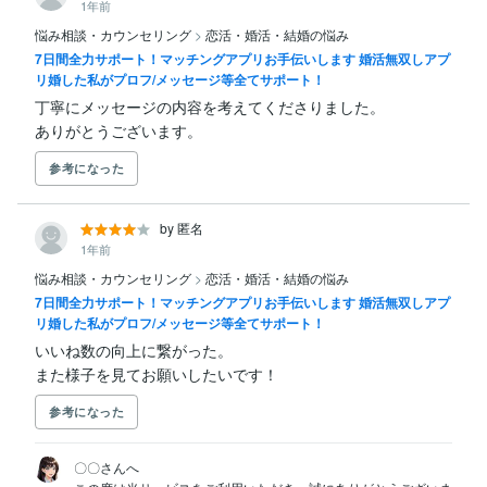
1年前
悩み相談・カウンセリング
>
恋活・婚活・結婚の悩み
7日間全力サポート！マッチングアプリお手伝いします 婚活無双しアプ
リ婚した私がプロフ/メッセージ等全てサポート！
丁寧にメッセージの内容を考えてくださりました。

ありがとうございます。
参考になった
by 匿名
1年前
悩み相談・カウンセリング
>
恋活・婚活・結婚の悩み
7日間全力サポート！マッチングアプリお手伝いします 婚活無双しアプ
リ婚した私がプロフ/メッセージ等全てサポート！
いいね数の向上に繋がった。

また様子を見てお願いしたいです！
参考になった
〇〇さんへ
