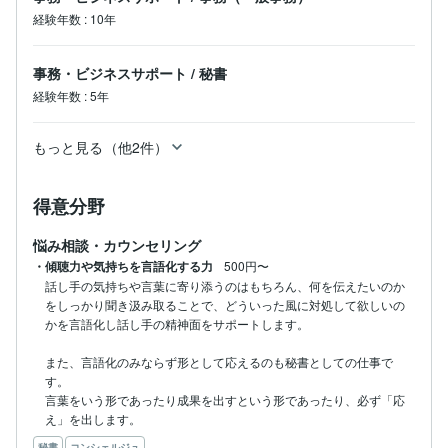
経験年数
:
10年
事務・ビジネスサポート
/
秘書
経験年数
:
5年
もっと見る（他2件）
得意分野
悩み相談・カウンセリング
・傾聴力や気持ちを言語化する力
500円〜
話し手の気持ちや言葉に寄り添うのはもちろん、何を伝えたいのか
をしっかり聞き汲み取ることで、どういった風に対処して欲しいの
かを言語化し話し手の精神面をサポートします。

また、言語化のみならず形として応えるのも秘書としての仕事で
す。

言葉をいう形であったり成果を出すという形であったり、必ず「応
秘書
コンシェルジュ