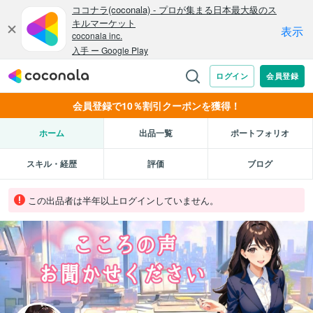
会員登録で10％割引クーポンを獲得！
ホーム
出品一覧
ポートフォリオ
スキル・経歴
評価
ブログ
この出品者は半年以上ログインしていません。