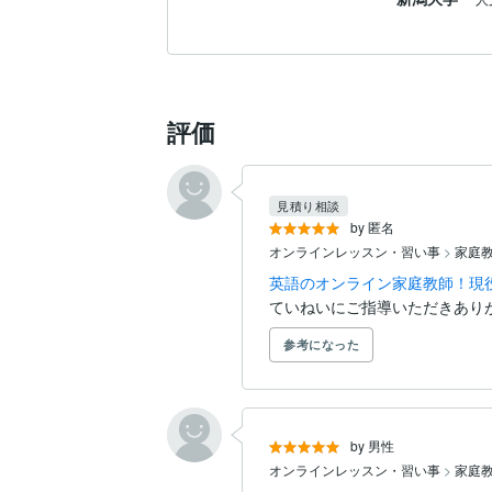
評価
見積り相談
by 匿名
オンラインレッスン・習い事
>
家庭
英語のオンライン家庭教師！現
ていねいにご指導いただきあり
参考になった
by 男性
オンラインレッスン・習い事
>
家庭