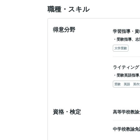
職種・スキル
得意分野
学習指導・資
・受験指導、志
大学受験
ライティング
・受験英語指導
受験 英語 英作
資格・検定
高等学校教諭
中学校教諭