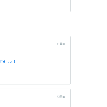
11日前
応えします
12日前