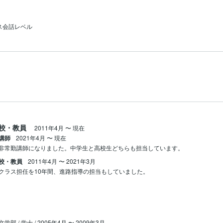
ス会話レベル
校・教員
2011年4月
〜
現在
講師
2021年4月
〜
現在
非常勤講師になりました。中学生と高校生どちらも担当しています。
校・教員
2011年4月
〜
2021年3月
クラス担任を10年間、進路指導の担当もしていました。
文学部 / 学士 / 2005年4月 〜 2009年3月