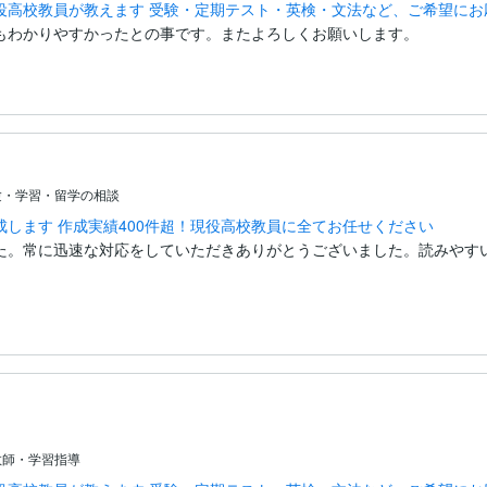
役高校教員が教えます 受験・定期テスト・英検・文法など、ご希望にお
もわかりやすかったとの事です。またよろしくお願いします。
験・学習・留学の相談
します 作成実績400件超！現役高校教員に全てお任せください
た。常に迅速な対応をしていただきありがとうございました。読みやす
教師・学習指導