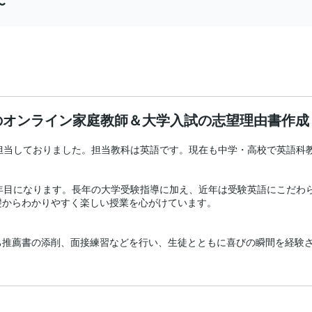
〜
のオンライン家庭教師＆大学入試の志望理由書作成
担当しておりました。担当教科は英語です。現在も中学・高校で英語科教


年目になります。長年の大学受験指導に加え、近年は受験英語にこだわ
からわかりやすく楽しい授業を心がけています。

己推薦書の添削、面接練習などを行い、生徒とともに喜びの瞬間を経験