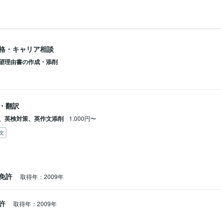
格・キャリア相談
望理由書の作成・添削
・翻訳
、英検対策、英作文添削
1,000円〜
文
免許
取得年：2009年
免許
取得年：2009年