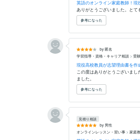
英語のオンライン家庭教師！現
ありがとうございました。とて
参考になった
by 匿名
学習指導・資格・キャリア相談
>
受
現役高校教員が志望理由書を作成
この度はありがとうございまし
ました。
参考になった
見積り相談
by 男性
オンラインレッスン・習い事
>
家庭