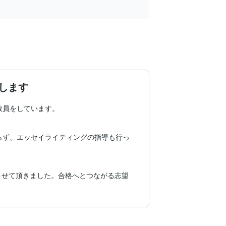
します
員をしています。

らず、エッセイライティングの指導も行っ
させて頂きました。合格へとつながる志望