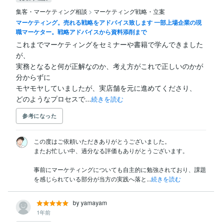
集客・マーケティング相談
>
マーケティング戦略・立案
マーケティング。売れる戦略をアドバイス致します 一部上場企業の現
職マーケター。戦略アドバイスから資料添削まで
これまでマーケティングをセミナーや書籍で学んできました
が、

実務となると何が正解なのか、考え方がこれで正しいのかが
分からずに

モヤモヤしていましたが、実店舗を元に進めてくださり、

どのようなプロセスで...
続きを読む
参考になった
この度はご依頼いただきありがとうございました。

またお忙しい中、過分なる評価もありがとうございます。

事前にマーケティングについても自主的に勉強されており、課題
を感じられている部分が当方の実践へ落と...
続きを読む
by yamayam
1年前