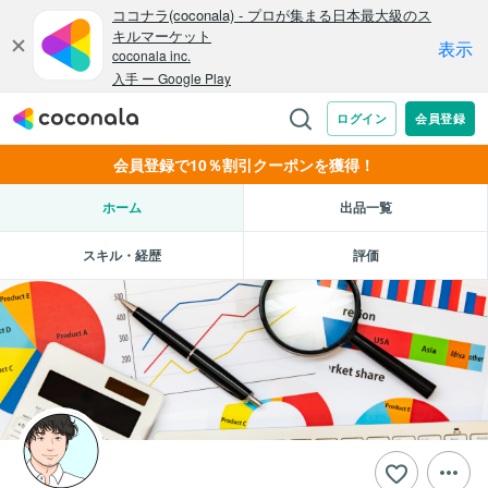
会員登録で10％割引クーポンを獲得！
ホーム
出品一覧
スキル・経歴
評価