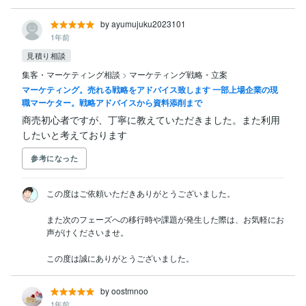
by ayumujuku2023101
1年前
見積り相談
集客・マーケティング相談
>
マーケティング戦略・立案
マーケティング。売れる戦略をアドバイス致します 一部上場企業の現
職マーケター。戦略アドバイスから資料添削まで
商売初心者ですが、丁寧に教えていただきました。また利用
したいと考えております
参考になった
この度はご依頼いただきありがとうございました。

また次のフェーズへの移行時や課題が発生した際は、お気軽にお
声がけくださいませ。

この度は誠にありがとうございました。
by oostmnoo
1年前