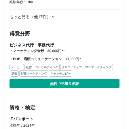
経験年数
:
10年
もっと見る（他17件）
得意分野
ビジネス代行・事務代行
・マーケティング全般
30,000円〜
・POP、店頭コミュニケーション
30,000円〜
メーカー
経営
コンサルティング
クリエイティブ
Webマーケティング
調査
SNSマーケティング
キャッチコピー
無料で見積り相談
資格・検定
ITパスポート
取得年：2024年