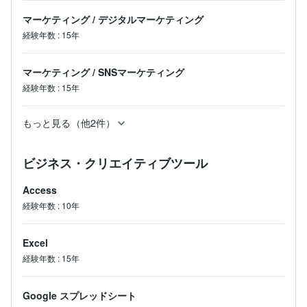
マーケティング
/
デジタルマーケティング
経験年数
:
15年
マーケティング
/
SNSマーケティング
経験年数
:
15年
もっと見る（他2件）
ビジネス・クリエイティブツール
Access
経験年数
:
10年
Excel
経験年数
:
15年
Google スプレッドシート