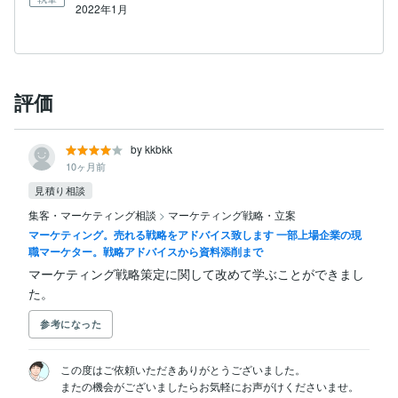
2022年1月
評価
by kkbkk
10ヶ月前
見積り相談
集客・マーケティング相談
>
マーケティング戦略・立案
マーケティング。売れる戦略をアドバイス致します 一部上場企業の現
職マーケター。戦略アドバイスから資料添削まで
マーケティング戦略策定に関して改めて学ぶことができまし
た。
参考になった
この度はご依頼いただきありがとうございました。

またの機会がございましたらお気軽にお声がけくださいませ。