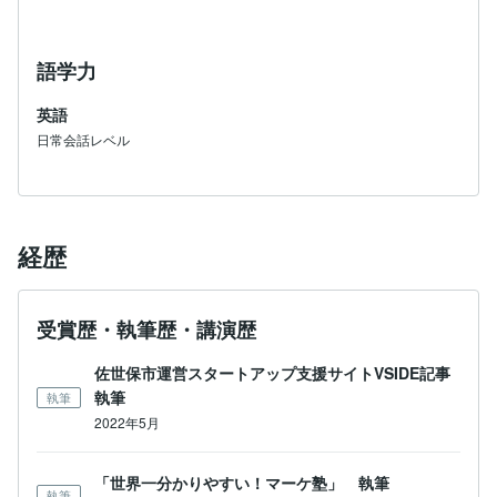
語学力
英語
日常会話レベル
経歴
受賞歴・執筆歴・講演歴
佐世保市運営スタートアップ支援サイトVSIDE記事
執筆
執筆
2022年5月
「世界一分かりやすい！マーケ塾」 執筆
執筆