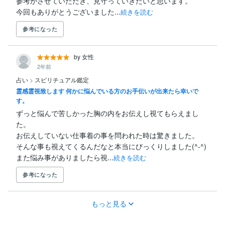
参考がさせていただき、見守っていきたいと思います。

今回もありがとうございました...
続きを読む
参考になった
by 女性
2年前
占い
>
スピリチュアル鑑定
霊感霊視致します 何かに悩んでいる方のお手伝いが出来たら幸いで
す。
ずっと悩んで苦しかった胸の内をお伝えし視てもらえまし
た。

お伝えしていない仕事着の事を問われた時は驚きました。

そんな事も視えてくるんだなと本当にびっくりしました(^-^)

また悩み事がありましたら視...
続きを読む
参考になった
もっと見る