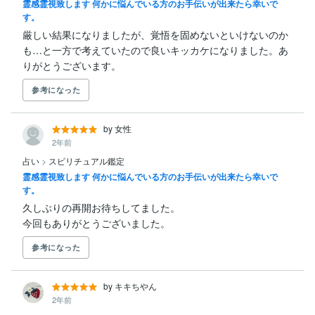
霊感霊視致します 何かに悩んでいる方のお手伝いが出来たら幸いで
す。
厳しい結果になりましたが、覚悟を固めないといけないのか
も…と一方で考えていたので良いキッカケになりました。あ
りがとうございます。
参考になった
by 女性
2年前
占い
>
スピリチュアル鑑定
霊感霊視致します 何かに悩んでいる方のお手伝いが出来たら幸いで
す。
久しぶりの再開お待ちしてました。

今回もありがとうございました。
参考になった
by キキちやん
2年前