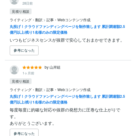
28日前
見積り相談
ライティング・翻訳
>
記事・Webコンテンツ作成
丸投げ！クラウドファンディングページを制作致します 累計調達額2.5
億円以上/残り1名様のみの限定価格
いつもビジネスセンスが抜群で安心しておまかせできます。
参考になった
by 山岸組
1ヶ月前
見積り相談
ライティング・翻訳
>
記事・Webコンテンツ作成
丸投げ！クラウドファンディングページを制作致します 累計調達額2.5
億円以上/残り1名様のみの限定価格
毎度毎度に的確な対応や抜群の発想力に圧巻な仕上がりで
す。

ありがとうございます。
参考になった