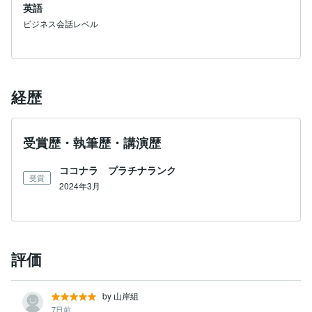
英語
ビジネス会話レベル
経歴
受賞歴・執筆歴・講演歴
ココナラ プラチナランク
受賞
2024年3月
評価
by 山岸組
7日前