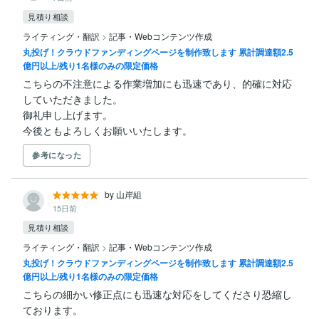
見積り相談
ライティング・翻訳
>
記事・Webコンテンツ作成
丸投げ！クラウドファンディングページを制作致します 累計調達額2.5
億円以上/残り1名様のみの限定価格
こちらの不注意による作業増加にも迅速であり、的確に対応
していただきました。

御礼申し上げます。

今後ともよろしくお願いいたします。
参考になった
by 山岸組
15日前
見積り相談
ライティング・翻訳
>
記事・Webコンテンツ作成
丸投げ！クラウドファンディングページを制作致します 累計調達額2.5
億円以上/残り1名様のみの限定価格
こちらの細かい修正点にも迅速な対応をしてくださり恐縮し
ております。
