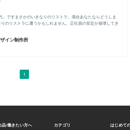
事
代」ですまさかのいきなりのリストラ。場合あなたならどうしま
なりのリストラに遭うかもしれません。正社員の安定が崩壊してき
デザイン制作所
1