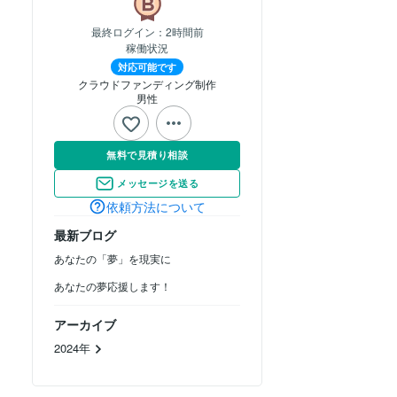
最終ログイン：
2時間前
稼働状況
対応可能です
クラウドファンディング制作
男性
無料で見積り相談
メッセージを送る
依頼方法について
最新ブログ
あなたの「夢」を現実に
あなたの夢応援します！
アーカイブ
2024年