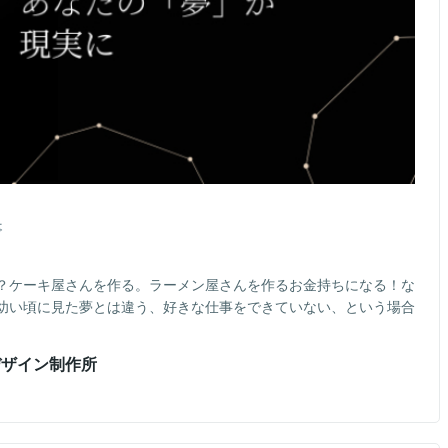
事
？ケーキ屋さんを作る。ラーメン屋さんを作るお金持ちになる！な
幼い頃に見た夢とは違う、好きな仕事をできていない、という場合
デザイン制作所