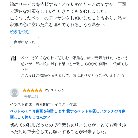
絵のサービスを依頼することが初めてだったのですが、丁寧
で迅速な対応をしていただきとても安心しました。

亡くなったペットのデッサンをお願いしたこともあり、私や
家族の心に空いた穴を埋めてくれるような温かい...
続きを読む
参考になった
ペットが亡くなられて悲しむご家族を、絵で元気付けたいという
想いが、私の絵に対する思いと一致して心から有難いご依頼でし
た✨

この度はご依頼を頂きまして、誠にありがとうございました☆
by ユチャン
3年以上前
イラスト作成・漫画制作
>
イラスト作成
ペットのミニ肖像画を制作します 愛するペットを優しいタッチの肖像
画にして飾りませんか？
初めての利用だったので不安もありましたが、とても寄り添
った対応で安心してお願いすることが出来ました。
