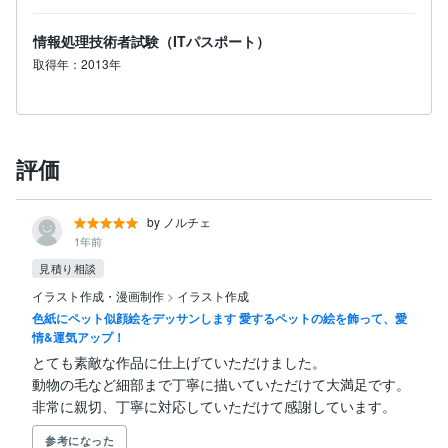
情報処理技術者試験（ITパスポート）
取得年：2013年
評価
by ノルチェ
1年前
見積り相談
イラスト作成・漫画制作
>
イラスト作成
色紙にペット似顔絵をデッサンします 愛するペットの絵を飾って、愛
情&運気アップ！
とても素敵な作品に仕上げていただけました。

動物の毛など細部まで丁寧に描いていただけて大満足です。

非常に親切、丁寧に対応していただけて感謝しています。
参考になった