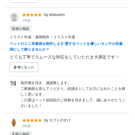
by shibushin
1年前
見積り相談
イラスト作成・漫画制作
>
イラスト作成
ペットのミニ肖像画を制作します 愛するペットを優しいタッチの肖像
画にして飾りませんか？
とても丁寧でスムーズな対応をしていただき大満足です！
参考になった
高評価を頂き、感謝致します。

ご家族様も喜んでくださり、絵描きとしてお力になれたことを嬉
しく思います。

この度はペット似顔絵のご依頼を頂きまして、誠にありがとうご
ざいました！
by カブトのすけ
2年前
見積り相談