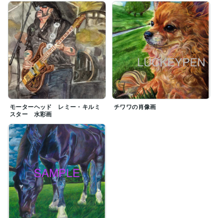
モーターヘッド レミー・キルミ
チワワの肖像画
スター 水彩画