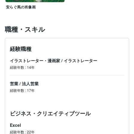
安らぐ馬の肖像画
職種・スキル
経験職種
イラストレーター・漫画家
/
イラストレーター
経験年数
:
14年
営業
/
法人営業
経験年数
:
17年
ビジネス・クリエイティブツール
Excel
経験年数
:
22年