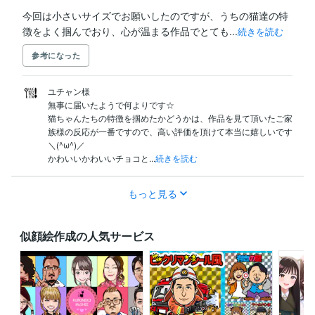
今回は小さいサイズでお願いしたのですが、うちの猫達の特
徴をよく掴んでおり、心が温まる作品でとても...
続きを読む
参考になった
ユチャン様

無事に届いたようで何よりです☆

猫ちゃんたちの特徴を掴めたかどうかは、作品を見て頂いたご家
族様の反応が一番ですので、高い評価を頂けて本当に嬉しいです
＼(^ω^)／

かわいいかわいいチョコと...
続きを読む
もっと見る
似顔絵作成の人気サービス