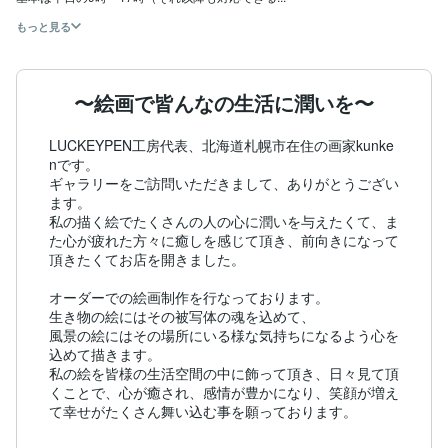
もっと見る
〜絵画で皆んなの生活に潤いを〜
LUCKEYPEN工房代表、北海道札幌市在住の画家kunke
nです。 

ギャラリーをご訪問いただきまして、ありがとうござい
ます。

私の描く絵でたくさんの人の心に潤いを与えたくて、ま
た心が疲れた方々に癒しを感じて頂き、前向きになって
頂きたくてお店を開きました。

オーダーでの絵画制作を行なっております。

生き物の絵にはその被写体の魂を込めて、

風景の絵にはその場所にいる様な気持ちになるよう心を
込めて描きます。

私の絵を皆様の生活空間の中に飾って頂き、日々見て頂
くことで、心が癒され、感情が豊かになり、笑顔が増え
て幸せがたくさん舞い込む事を願っております。