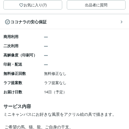
お気に入り(7)
出品者に質問
ココナラの安心保証
商用利用
二次利用
高解像度（印刷可）
印刷・配送
無料修正回数
無料修正なし
ラフ提案数
ラフ提案なし
お届け日数
14日（予定）
サービス内容
ミニキャンバスにお好きな風景をアクリル絵の具で描きます。

 ご希望の馬、猫、龍、ご自身の干支、
