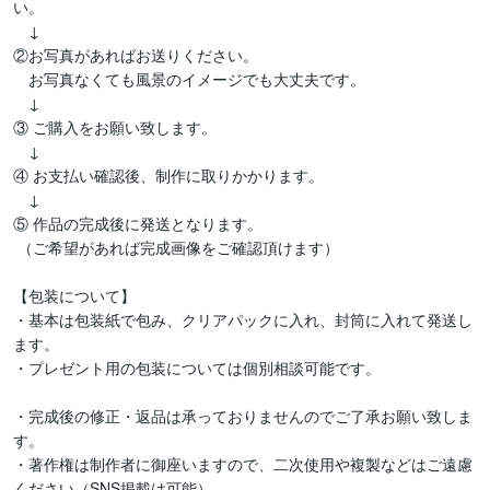
い。

　↓

②お写真があればお送りください。

　お写真なくても風景のイメージでも大丈夫です。

　↓

③ ご購入をお願い致します。

　↓

④ お支払い確認後、制作に取りかかります。

　↓

⑤ 作品の完成後に発送となります。

 （ご希望があれば完成画像をご確認頂けます）

【包装について】

・基本は包装紙で包み、クリアパックに入れ、封筒に入れて発送し
ます。

・プレゼント用の包装については個別相談可能です。

・完成後の修正・返品は承っておりませんのでご了承お願い致しま
す。

・著作権は制作者に御座いますので、二次使用や複製などはご遠慮
ください（SNS掲載は可能）。
