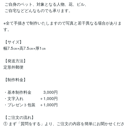
 ご自身のペット、対象となる人物、花、ビル、

 ご自宅などどんなものでも承ります。

※全て手描きで制作いたしますので写真と若干異なる場合がありま
す。

【サイズ】

幅7.5㎝×高7.5㎝×厚1㎝

【発送方法】

定形外郵便

【制作料金】

・基本制作料金　　　3,000円

・文字入れ　　　　＋1,000円

・プレゼント包装　＋1,000円

【ご注文の流れ】

① まず「質問をする」より、ご注文の内容を簡単にお聞かせくださ