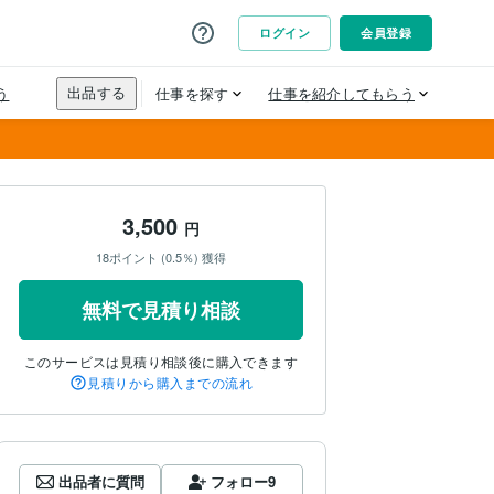
3,500
円
18ポイント (0.5％) 獲得
無料で見積り相談
このサービスは見積り相談後に購入できます
見積りから購入までの流れ
出品者に質問
フォロー
9