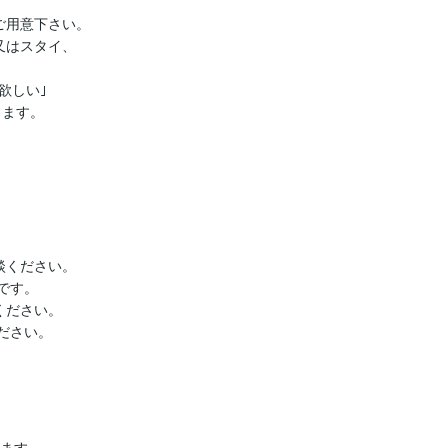
用意下さい。

はスタイ、

しい｣

ます。

ください。

す。

ください。

ださい。

ます。
