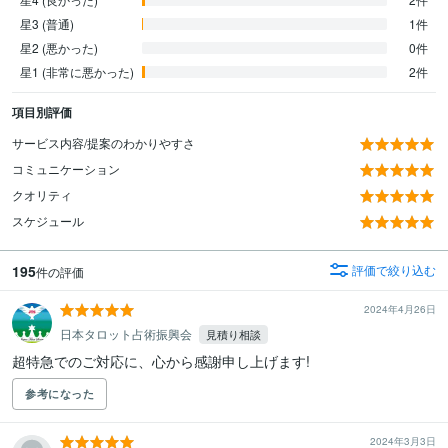
星3 (普通)
1件
星2 (悪かった)
0件
星1 (非常に悪かった)
2件
項目別評価
サービス内容/提案のわかりやすさ
コミュニケーション
クオリティ
スケジュール
195
評価で絞り込む
件の評価
2024年4月26日
日本タロット占術振興会
見積り相談
超特急でのご対応に、心から感謝申し上げます!
参考になった
2024年3月3日