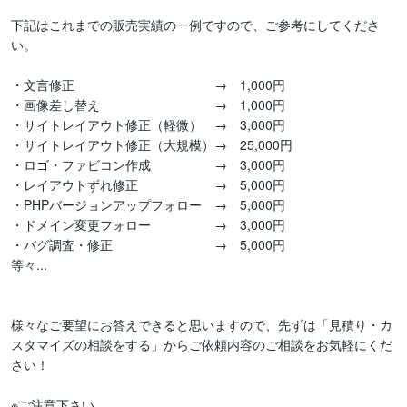
下記はこれまでの販売実績の一例ですので、ご参考にしてくださ
い。

・文言修正　　　　　　　　　　　→　1,000円

・画像差し替え　　　　　　　　　→　1,000円

・サイトレイアウト修正（軽微）　→　3,000円

・サイトレイアウト修正（大規模）→　25,000円

・ロゴ・ファビコン作成　　　　　→　3,000円

・レイアウトずれ修正　　　　　　→　5,000円

・PHPバージョンアップフォロー　→　5,000円

・ドメイン変更フォロー　　　　　→　3,000円

・バグ調査・修正　　　　　　　　→　5,000円

等々...

様々なご要望にお答えできると思いますので、先ずは「見積り・カ
スタマイズの相談をする」からご依頼内容のご相談をお気軽にくだ
さい！

※ご注意下さい
