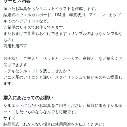
サービス内容
頂いたお写真からシルエットイラストを作成します。

結婚式のウエルカムボード、DM用、年賀状用、アイコン、カップ
ルでのペアアイコンなど。

ご希望のサイズでお作りできます。

またおまけで背景もお付けできます（サンプルのようなシンプルな
もの）

商用利用不可

お子様と、ご主人と、ペットと、お一人で、家族と、など幅広くお
受けできます。

ステキなシルエットを残しませんか？

アニメ系のアイコンと違い、スタイリッシュで使いものをご提案し
ます。
購入にあたってのお願い
シルエットにしたいお写真をご用意ください。横顔に限らずシルエ
ットにしたいものならなんでも可能です。

サイズ

納品形式（わからない場合は使用用途をお伝えください）
