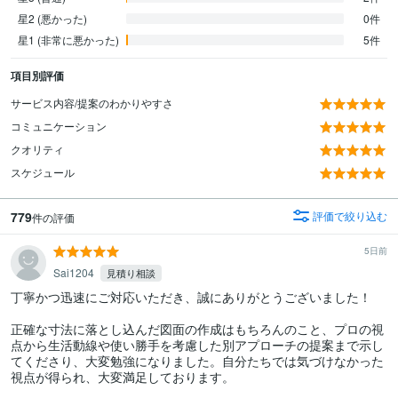
星2 (悪かった)
0件
星1 (非常に悪かった)
5件
項目別評価
サービス内容/提案のわかりやすさ
コミュニケーション
クオリティ
スケジュール
779
評価で絞り込む
件の評価
5日前
Sai1204
見積り相談
丁寧かつ迅速にご対応いただき、誠にありがとうございました！

正確な寸法に落とし込んだ図面の作成はもちろんのこと、プロの視
点から生活動線や使い勝手を考慮した別アプローチの提案まで示し
てくださり、大変勉強になりました。自分たちでは気づけなかった
視点が得られ、大変満足しております。
