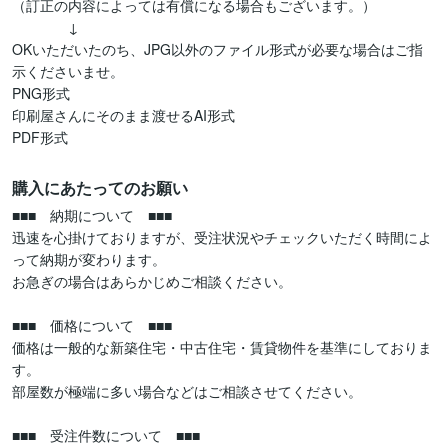
（訂正の内容によっては有償になる場合もございます。）

　　　　↓

OKいただいたのち、JPG以外のファイル形式が必要な場合はご指
示くださいませ。

PNG形式

印刷屋さんにそのまま渡せるAI形式

PDF形式
購入にあたってのお願い
■■■　納期について　■■■

迅速を心掛けておりますが、受注状況やチェックいただく時間によ
って納期が変わります。

お急ぎの場合はあらかじめご相談ください。

■■■　価格について　■■■

価格は一般的な新築住宅・中古住宅・賃貸物件を基準にしておりま
す。

部屋数が極端に多い場合などはご相談させてください。

■■■　受注件数について　■■■
