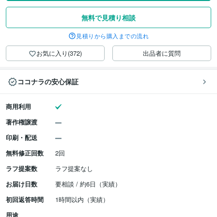
無料で見積り相談
見積りから購入までの流れ
お気に入り(372)
出品者に質問
ココナラの安心保証
商用利用
著作権譲渡
印刷・配送
無料修正回数
2回
ラフ提案数
ラフ提案なし
お届け日数
要相談 / 約6日（実績）
初回返答時間
1時間以内（実績）
用途