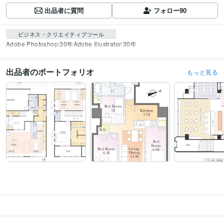
出品者に質問
フォロー
90
ビジネス・クリエイティブツール
Adobe Photoshop:30年
Adobe Illustrator:30年
出品者のポートフォリオ
もっと見る