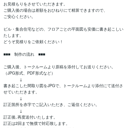
お見積もりをさせていただきます。

ご購入後の場合は差額をおひねりにて精算できますので、

ご安心ください。

ビル・集合住宅などの、フロアごとの平面図も安価に書き起こしい
たします。

どうぞ見積りをご依頼ください！

■■■　制作の流れ　■■■

ご購入後、トークルームより原稿を添付してお送りください。

（JPG形式、PDF形式など）

　　　　↓

書き起こした間取り図をJPGで、トークルームより添付にて送付さ
せていただきます。

　　　　↓

訂正箇所を赤字でご記入いただき、ご返信ください。

　　　　↓

訂正後､再度送付いたします。

訂正は2回まで無償で対応致します。
