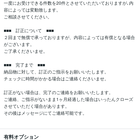
一度にお受けできる件数を20件とさせていただいておりますが､内
容によっては変動致します。

ご相談させてください。

■■■　訂正について　■■■

２回まで無償で承っておりますが、内容によっては有償となる場合
がございます。

ご了承くださいませ。

■■■　完了まで　■■■

納品物に対して、訂正のご指示をお願いいたします。

チェックに時間がかかる場合はご連絡くださいませ。

訂正がない場合は、完了のご連絡をお願いいたします。

ご連絡、ご指示がないまま1ヶ月経過した場合はいったんクローズ
させていただく場合があります。

その後はメッセージにてご連絡可能です。

有料オプション