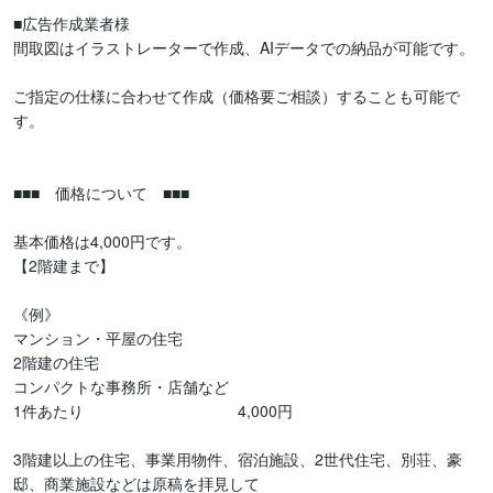
■広告作成業者様

間取図はイラストレーターで作成、AIデータでの納品が可能です。

ご指定の仕様に合わせて作成（価格要ご相談）することも可能で
す。

■■■　価格について　■■■

基本価格は4,000円です。

【2階建まで】

《例》

マンション・平屋の住宅

2階建の住宅

コンパクトな事務所・店舗など

1件あたり　　　　　　　　　　4,000円

3階建以上の住宅、事業用物件、宿泊施設、2世代住宅、別荘、豪
邸、商業施設などは原稿を拝見して
