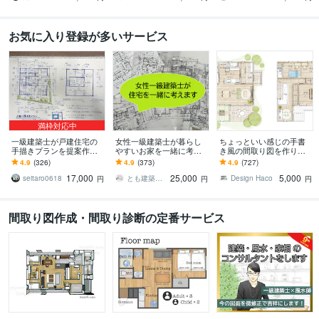
お気に入り登録が多いサービス
満枠対応中
一級建築士が戸建住宅の
女性一級建築士が暮らし
ちょっといい感じの手書
手描きプランを提案作成
やすいお家を一緒に考え
き風の間取り図を作りま
します やさしい手書きス
ます 家事・育児・生活動
す 広告やマイソク図面、
4.9
(326)
4.9
(373)
4.9
(727)
ケッチで間取りとコンセ
線を考えた快適な間取り
Webにご活用ください
17,000
25,000
5,000
プトをご提案！
のご提案
seitaro0618
とも建築スタジオ（旧R＆T建築スタジオ）
Design Haco
円
円
円
間取り図作成・間取り診断の定番サービス