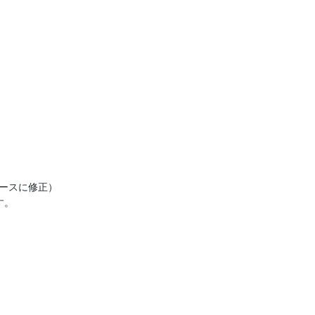
ースに修正）

。
