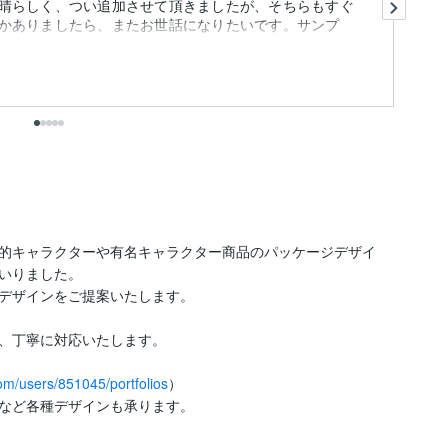
晴らしく、つい追加させて頂きましたが、そちらもすぐ
かありましたら、またお世話になりたいです。サンプ
事
も
出
的キャラクターや有名キャラクター商品のパッケージデザイ
いりました。

デザインをご提案いたします。

、丁寧に対応いたします。

com/users/851045/portfolios
）

など各種デザインも承ります。
