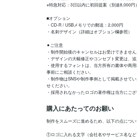
※特急対応：3日以内に初回提案（別途8,000円）
■オプション

・CD-R / USBメモリでの郵送：2,000円

・名刺デザイン（詳細はオプション欄参照）

⚫︎ご注意

・制作開始後のキャンセルはお受けできません。
・デザインの大幅修正やコンセプト変更は、追
・使用するフォントは、当方所有の書体や商用
事前にご相談ください。

・制作物はSNSや制作事例として掲載させて
せください。

・採用されなかったロゴの著作権は当方にござ
購入にあたってのお願い
制作をスムーズに進めるため、以下の点につい
①ロゴに入れる文字（会社名やサービス名など）