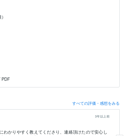
績）
/ PDF
すべての評価・感想をみる
3年以上前
にわかりやすく教えてくださり、連絡頂けたので安心し
こ