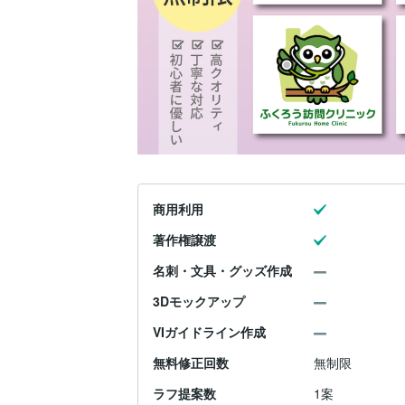
商用利用
著作権譲渡
名刺・文具・グッズ作成
3Dモックアップ
VIガイドライン作成
無料修正回数
無制限
ラフ提案数
1案