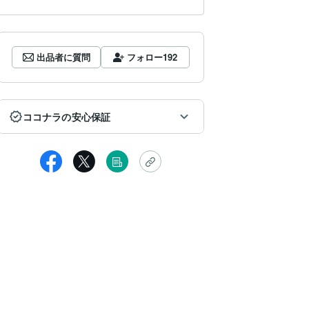
出品者に質問
フォロー
192
ココナラの安心保証