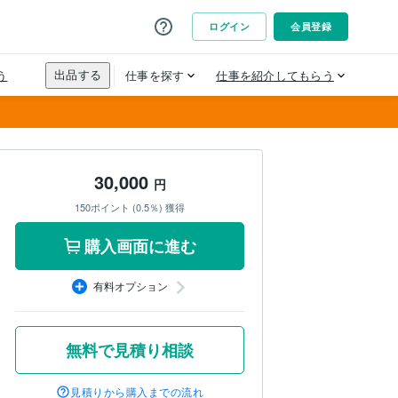
30,000
円
150ポイント (0.5％) 獲得
購入画面に進む
有料オプション
無料で見積り相談
見積りから購入までの流れ