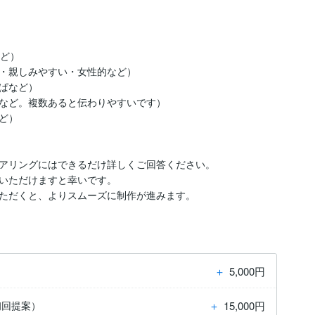
ど）

・親しみやすい・女性的など）

ぱなど）

など。複数あると伝わりやすいです）

ど）

アリングにはできるだけ詳しくご回答ください。

いただけますと幸いです。

ただくと、よりスムーズに制作が進みます。
＋
5,000円
＋
15,000円
初回提案）