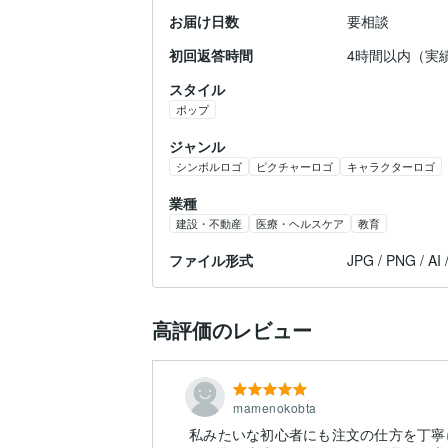
お届け日数
要相談
初回返答時間
4時間以内（実
スタイル
ポップ
ジャンル
シンボルロゴ
ピクチャーロゴ
キャラクターロゴ
業種
建設・不動産
医療・ヘルスケア
教育
ファイル形式
JPG / PNG / AI 
高評価のレビュー
mamenokobta
私みたいな初心者にも注文の仕方を丁寧