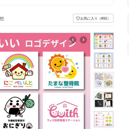
想
お気に入り（892）