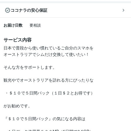
ココナラの安心保証
お届け日数
要相談
サービス内容
日本で普段から使い慣れているご自分のスマホを

オーストラリアでシムだけ交換して使いたい！

そんな方をサポートします。

観光やでオーストラリアを訪れる方にぴったりな

 ・＄１０で５日間パック（１日＄２とお得です）

がお勧めです。

『＄１０で５日間パック』の気になる内容は
