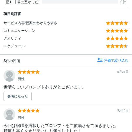
星1 (非常に悪かった)
0件
項目別評価
サービス内容/提案のわかりやすさ
コミュニケーション
クオリティ
スケジュール
3
評価で絞り込む
件の評価
5月31日
男性
素晴らしいプロンプトありがとございます。
参考になった
5月10日
男性
今回は宿曜を搭載したプロンプトをご依頼させて頂きました。

精度も高くクオリティにも満足しました！
