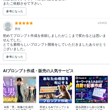
またご依頼させて下さい。
参考になった
4月25日
男性
初めてプロンプト作成を依頼しましたがここまで変わるとは思いま
せんでした。

とても素晴らしいプロンプト開発をしていただきましたありがとう
ございました。
参考になった
AIプロンプト作成・販売の人気サービス
AI美「男」画像の生成代
即使えるAIプロンプトを
競合調査から始り記事を