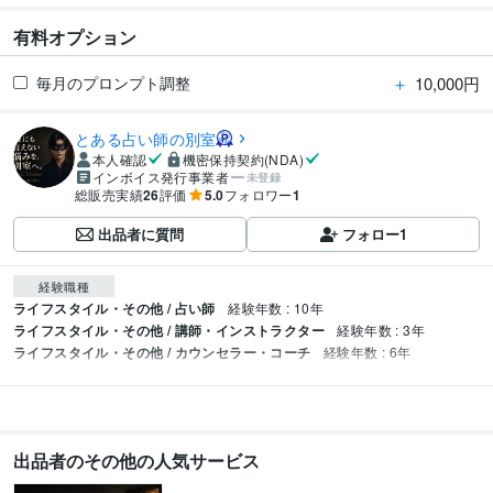
有料オプション
＋
10,000円
毎月のプロンプト調整
とある占い師の別室
本人確認
機密保持契約(NDA)
インボイス発行事業者
未登録
総販売実績
26
評価
5.0
フォロワー
1
出品者に質問
フォロー
1
経験職種
ライフスタイル・その他 / 占い師
経験年数 : 10年
ライフスタイル・その他 / 講師・インストラクター
経験年数 : 3年
ライフスタイル・その他 / カウンセラー・コーチ
経験年数 : 6年
出品者のその他の人気サービス