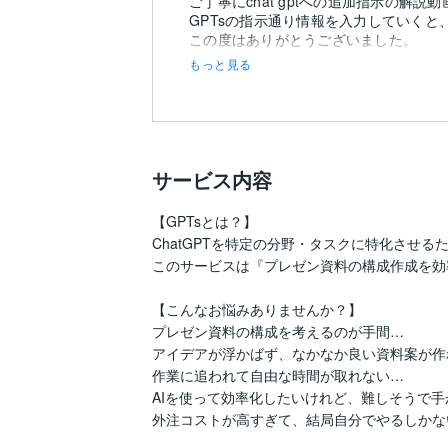
ご丁寧にchat gptへの追加指示の
GPTsの指示通り情報を入力していく
この度はありがとうございました。
もっと見る
サービス内容
【GPTsとは？】

ChatGPTを特定の分野・タスクに特化させるた
このサービスは『プレゼン資料の構成作成を効
【こんなお悩みありませんか？】

プレゼン資料の構成を考えるのが手間…

アイデアが浮かばず、なかなか良い資料案が作
作業に追われて自由な時間が取れない…

AIを使って効率化したいけれど、難しそうで手
外注コストが高すぎて、結局自分でやるしかない