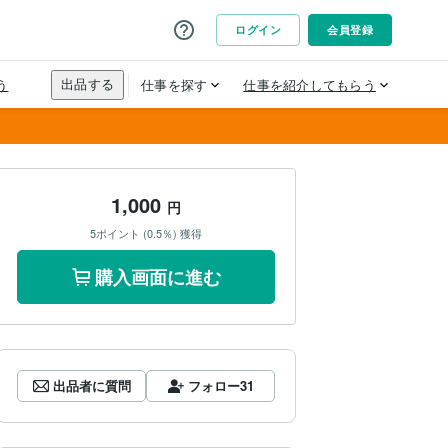
1,000
円
5ポイント (0.5％) 獲得
購入画面に進む
出品者に質問
フォロー
31