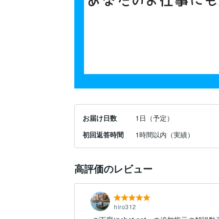
お届け日数
1日（予定）
初回返答時間
1時間以内（実績）
高評価のレビュー
hiro312