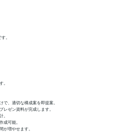
す。

。

けで、適切な構成案を即提案。

プレゼン資料が完成します。

。

作成可能。

間が増やせます。
