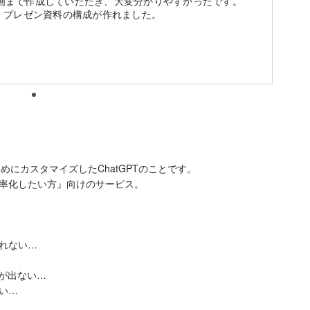
解説動画まで作成していただき、大変分かりやすかったです。
と、プレゼン資料の構成が作れました。
めにカスタマイズしたChatGPTのことです。

率化したい方』向けのサービス。

れない…

が出ない…

…
