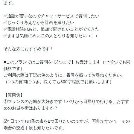
ます。

✅通話が苦手なのでチャットサービスで質問したい

✅じっくり考えながら計画を練りたい

✅電話相談のあと、追加で聞きたいことがでてきた

✅まずは気軽にめいこの人となりを知りたい（！）

そんな方におすすめです！

■このプランではご質問を【3つまで】お受けします（1〜2つでも同
価格です）

ご利用の際は下記の例のように、番号を振ってお尋ねください。

（1つの質問につき、長くても300字程度でお願いします）

【質問例】

①フランスのお城が大好きです！パリから日帰りで行ける、おすす
めのお城や街はありますか？

②1日でパリの蚤の市を2つ回りたいのですが、可能ですか？　その
場合の交通手段も知りたいです。
