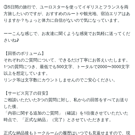
③5日間の旅行で、ユーロスターを使ってイギリスとフランスを両
方旅したいのですが、おすすめのルートや観光地、宿泊エリアはあ
りますか？ちょっと体力に自信がないので気になっています。

ーーこんな感じで、お友達に聞くような感覚でお気軽に送ってくだ
さいね♪

【回答のボリューム】

それぞれのご質問について、できるだけ丁寧にお答えいたします。

1つの質問につき、最低でも500文字、トータルで2000〜3000文字
以上を想定しています。

リンク等は文字数にカウントしませんのでご安心ください。

【サービス完了の目安】

ご相談いただいた3つの質問に対し、私からの回答をすべてお送り
した後、

「内容に関する追加のご質問」（確認）を1往復させていただいた
時点で、「正式な納品」（完了）とさせていただきます。

正式な納品後もトークルームの履歴はいつでも見返せますので、現