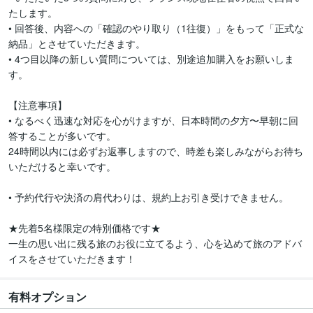
たします。

• 回答後、内容への「確認のやり取り（1往復）」をもって「正式な
納品」とさせていただきます。

• 4つ目以降の新しい質問については、別途追加購入をお願いしま
す。

【注意事項】

• なるべく迅速な対応を心がけますが、日本時間の夕方〜早朝に回
答することが多いです。

24時間以内には必ずお返事しますので、時差も楽しみながらお待ち
いただけると幸いです。

• 予約代行や決済の肩代わりは、規約上お引き受けできません。

★先着5名様限定の特別価格です★

一生の思い出に残る旅のお役に立てるよう、心を込めて旅のアドバ
イスをさせていただきます！
有料オプション