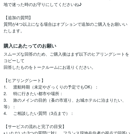
地で迷った時のお守りにしてくださいね♪

【追加の質問】

質問が4つ以上になる場合はオプションで追加のご購入をお願いい
購入にあたってのお願い
スムーズな回答のため、ご購入後はまず以下のヒアリングシートを
コピーして

回答したものをトークルームにお送りください。

【ヒアリングシート】

1.	渡航時期（未定やざっくりの予定でもOK）：

2.	特に行きたい都市や場所：

3.	旅のメインの目的（蚤の市巡り、お城ホテルに泊まりたい、
等）：

4.	ご相談したい質問（3点まで）：

【サービスの流れと完了の目安】

• いただいた3つの質問に対し、フランス現地在住者の視点で回答い