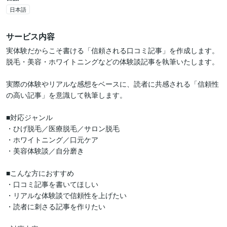
日本語
サービス内容
実体験だからこそ書ける「信頼される口コミ記事」を作成します。

脱毛・美容・ホワイトニングなどの体験談記事を執筆いたします。

実際の体験やリアルな感想をベースに、読者に共感される「信頼性
の高い記事」を意識して執筆します。

■対応ジャンル

・ひげ脱毛／医療脱毛／サロン脱毛

・ホワイトニング／口元ケア

・美容体験談／自分磨き

■こんな方におすすめ

・口コミ記事を書いてほしい

・リアルな体験談で信頼性を上げたい

・読者に刺さる記事を作りたい
