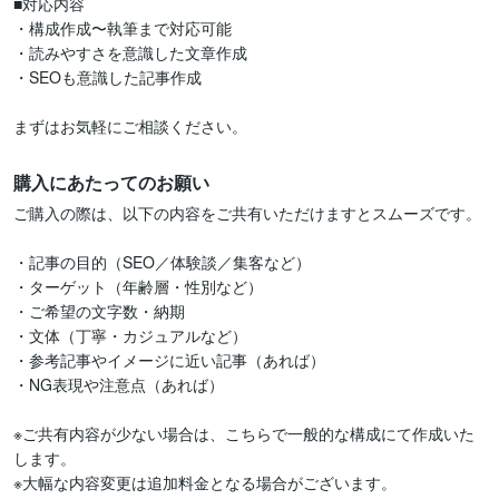
■対応内容

・構成作成〜執筆まで対応可能

・読みやすさを意識した文章作成

・SEOも意識した記事作成

まずはお気軽にご相談ください。
購入にあたってのお願い
ご購入の際は、以下の内容をご共有いただけますとスムーズです。

・記事の目的（SEO／体験談／集客など）

・ターゲット（年齢層・性別など）

・ご希望の文字数・納期

・文体（丁寧・カジュアルなど）

・参考記事やイメージに近い記事（あれば）

・NG表現や注意点（あれば）

※ご共有内容が少ない場合は、こちらで一般的な構成にて作成いた
します。

※大幅な内容変更は追加料金となる場合がございます。
