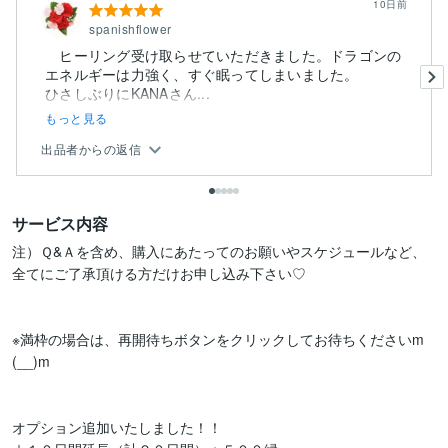
10日前
spanishflower
ヒーリング受け取らせていただきました。ドラゴンの
エネルギーは力強く、すぐ眠ってしまいました。
ひさしぶりにKANAさん...
もっと見る
出品者からの返信
サービス内容
注）Ｑ&Ａを含め、購入にあたってのお願いやスケジュールなど、
全てにご了承頂ける方だけお申し込み下さい♡

※満枠の場合は、再開待ちボタンをクリックしてお待ちくださいm
(__)m

オプション追加いたしました！！
