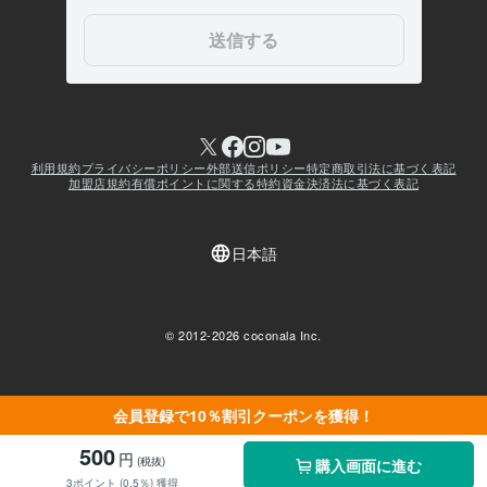
会員登録で10％割引クーポンを獲得！
500
円
(税抜)
購入画面に進む
3ポイント (0.5％) 獲得