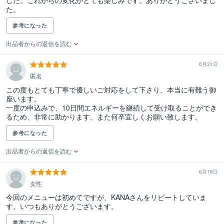
した。これからの変化がとても楽しみです。ありがとうございまし
た。
参考になった
出品者からの返信を読む
6月21日
匿名
この度もとても丁寧で優しいご対応をして下さり、本当に有難う御
座います。

一度の申込みで、10日間エネルギーを継続して受け取ることができ
るため、非常に助かります。また何卒宜しくお願い致します。
参考になった
出品者からの返信を読む
6月18日
女性
今回のメニューは初めてですが、KANAさんをリピートしていま
参考になった