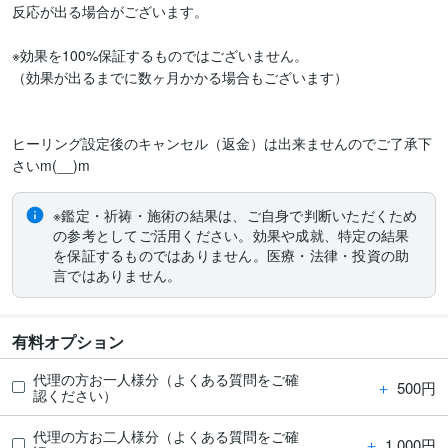
反応が出る場合がございます。

※効果を100%保証するものではございません。

（効果が出るまでに数ヶ月かかる場合もございます）

ヒーリング設定後のキャンセル（返金）は出来ませんのでご了承下
さいm(__)m
※鑑定・祈祷・施術の結果は、ご自身で判断いただくため
の参考としてご活用ください。効果や成就、特定の結果
を保証するものではありません。医療・法律・投資の助
言ではありません。
有料オプション
代理の方お一人様分（よくある質問をご確
＋
500円
認ください）
代理の方お二人様分（よくある質問をご確
＋
1,000円