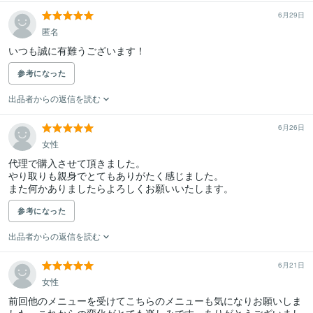
6月29日
匿名
いつも誠に有難うございます！
参考になった
出品者からの返信を読む
6月26日
女性
代理で購入させて頂きました。

やり取りも親身でとてもありがたく感じました。

また何かありましたらよろしくお願いいたします。
参考になった
出品者からの返信を読む
6月21日
女性
前回他のメニューを受けてこちらのメニューも気になりお願いしま