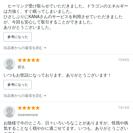
　ヒーリング受け取らせていただきました。ドラゴンのエネルギー
は力強く、すぐ眠ってしまいました。

ひさしぶりにKANAさんのサービスを利用させていただきました
が、今回も安心して取引することができました。

ありがとうございました。
参考になった
出品者からの返信を読む
7月29日
匿名
いつもお世話になっております。ありがとうございます！
参考になった
出品者からの返信を読む
7月15日
lovememore
お陰様で今のところ、日々いろいろなことがありますが、怪我や病
気することなく穏やかに過ごせてます。いつも、ありがとうござい