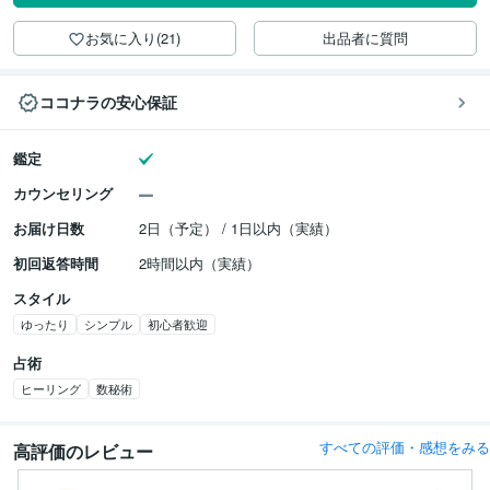
お気に入り(21)
出品者に質問
ココナラの安心保証
鑑定
カウンセリング
お届け日数
2日（予定） / 1日以内（実績）
初回返答時間
2時間以内（実績）
スタイル
ゆったり
シンプル
初心者歓迎
占術
ヒーリング
数秘術
すべての評価・感想をみる
高評価のレビュー