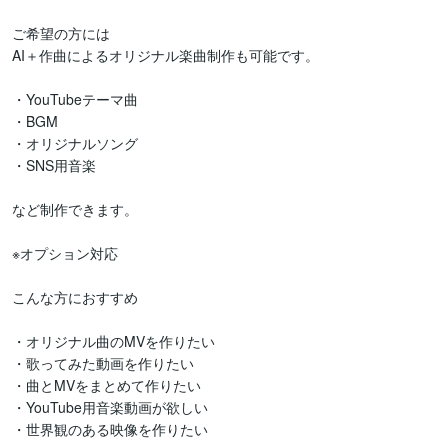
ご希望の方には

AI＋作曲によるオリジナル楽曲制作も可能です。

・YouTubeテーマ曲

・BGM

・オリジナルソング

・SNS用音楽

など制作できます。

※オプション対応

こんな方におすすめ

・オリジナル曲のMVを作りたい

・歌ってみた動画を作りたい

・曲とMVをまとめて作りたい

・YouTube用音楽動画が欲しい

・世界観のある映像を作りたい
