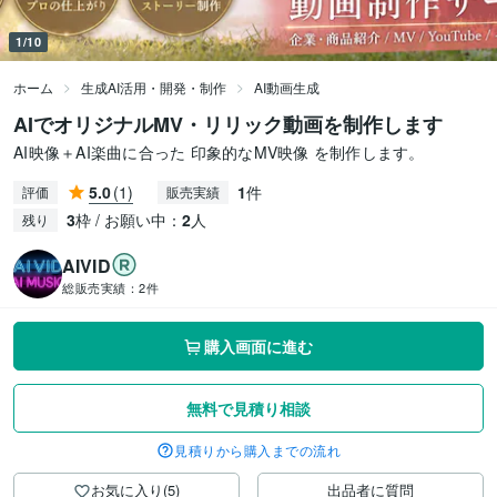
1/10
ホーム
生成AI活用・開発・制作
AI動画生成
AIでオリジナルMV・リリック動画を制作します
AI映像＋AI楽曲に合った 印象的なMV映像 を制作します。
5.0
(1)
1
件
評価
販売実績
3
枠 / お願い中：
2
人
残り
AIVID
総販売実績：
2件
購入画面に進む
無料で見積り相談
見積りから購入までの流れ
お気に入り(5)
出品者に質問