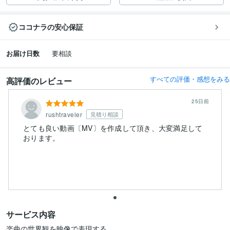
ココナラの安心保証
お届け日数
要相談
すべての評価・感想をみる
高評価のレビュー
25日前
rushtraveler
見積り相談
とても良い動画〔MV〕を作成して頂き、大変満足して
おります。
サービス内容
楽曲の世界観を映像で表現する
