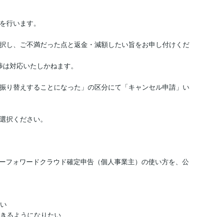
を行います。

を選択し、ご不満だった点と返金・減額したい旨をお申し付けくだ
は対応いたしかねます。

スへ振り替えすることになった」の区分にて「キャンセル申請」い
選択ください。

ーフォワードクラウド確定申告（個人事業主）の使い方を、公
い

きるようになりたい
