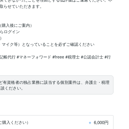
取らせていただきます。

（購入後にご案内）

らログイン

）

・マイク等）となっていることを必ずご確認ください

記帳代行 #マネーフォワード #freee #税理士 #公認会計士 #行
ど有資格者の独占業務に該当する個別案件は、弁護士・税理
相談ください。
＋
6,000円
ご購入ください）