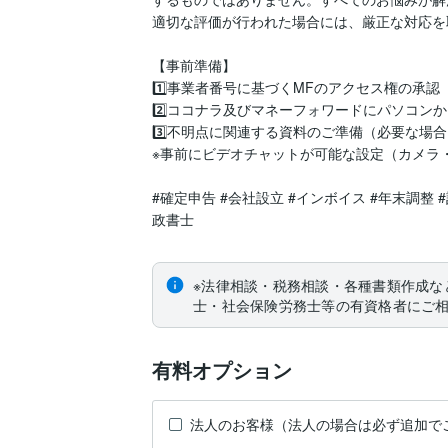
適切な評価が行われた場合には、厳正な対応を
【事前準備】

1️⃣事業者番号に基づくMFのアクセス権の承認
2️⃣ココナラ及びマネーフォワードにパソコンか
3️⃣不明点に関連する資料のご準備（必要な場合
※事前にビデオチャットが可能な設定（カメラ
#確定申告 #会社設立 #インボイス #年末調整 #
政書士
※法律相談・税務相談・各種書類作成な
士・社会保険労務士等の有資格者にご
有料オプション
法人のお客様（法人の場合は必ず追加で