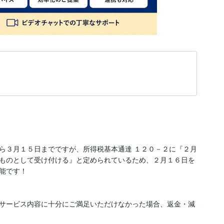
ら３月１５日までですが、所得税基本通達 １２０－２に『２月
ものとして受け付ける』と定められているため、２月１６日を
能です！

サービス内容に十分にご満足いただけなかった場合、返金・減