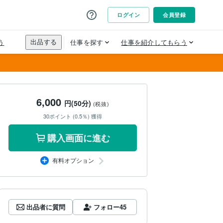
6,000
円(50分)
(税抜)
30ポイント (0.5％) 獲得
購入画面に進む
有料オプション
出品者に質問
フォロー
45