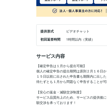
提供形式
ビデオチャット
初回返答時間
1時間以内（実績）
サービス内容
【確定申告は１月から提出可能】

個人の確定申告の提出期間は原則２月１６日か
１５日以前に出された申告書も期限内に出した
待たずとも１月から問題なく申告することが可
【安心の返金・減額交渉制度】

サービス品質向上のため、サービスの提供後に
額交渉を承っております！
