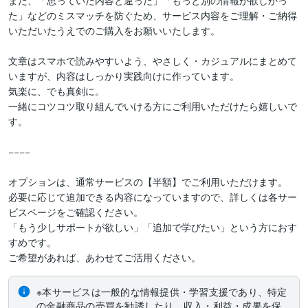
また、「思っていた内容と違った」「もっと別の情報が欲しかっ
た」などのミスマッチを防ぐため、サービス内容をご理解・ご納得
いただいたうえでのご購入をお願いいたします。

文章はスマホで読みやすいよう、やさしく・カジュアルにまとめて
いますが、内容はしっかり実践向けに作っています。

気楽に、でも真剣に。

一緒にコツコツ取り組んでいける方にご利用いただけたら嬉しいで
す。

−−−−

オプションは、通常サービスの【半額】でご利用いただけます。

必要に応じて追加できる内容になっていますので、詳しくは各サー
ビスページをご確認ください。

「もう少しサポートが欲しい」「追加で学びたい」という方におす
すめです。

ご希望があれば、あわせてご活用ください。
※本サービスは一般的な情報提供・学習支援であり、特定
の金融商品の売買を勧誘したり、収入・利益・成果を保