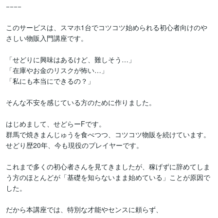
−−−−

このサービスは、スマホ1台でコツコツ始められる初心者向けのや
さしい物販入門講座です。

「せどりに興味はあるけど、難しそう…」

「在庫やお金のリスクが怖い…」

「私にも本当にできるの？」

そんな不安を感じている方のために作りました。

はじめまして、せどらーFです。

群馬で焼きまんじゅうを食べつつ、コツコツ物販を続けています。

せどり歴20年、今も現役のプレイヤーです。

これまで多くの初心者さんを見てきましたが、稼げずに辞めてしま
う方のほとんどが「基礎を知らないまま始めている」ことが原因で
した。

だから本講座では、特別な才能やセンスに頼らず、
