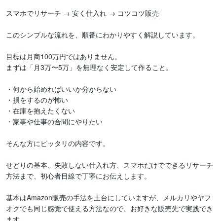
スマホでリサーチ → 安く仕入れ → コツコツ販売

このシンプルな流れを、順番にわかりやすく解説しています。

目標は月商100万円ではありません。

まずは「月3万〜5万」を無理なく安定して作ること。

・何から始めればいいか分からない

・損をするのが怖い

・在庫を抱えたくない

・家事や仕事の合間にやりたい

そんな方にピッタリの内容です。

せどりの基本、失敗しない仕入れ方、スマホだけでできるリサーチ
方法まで、初心者目線で丁寧にお伝えします。

基本はAmazon販売の手法を土台にしていますが、メルカリやヤフ
オクでも同じ感覚で使える方法なので、お好きな販売先で実践でき
ます。
