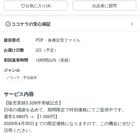
お気に入り(4)
出品者に質問
ココナラの安心保証
提供形式
PDF・各種定型ファイル
お届け日数
2日（予定）
初回返答時間
12時間以内（実績）
ジャンル
ノウハウ・手法提供
サービス内容
【販売実績3,328件突破記念】

日頃の感謝を込めて、期間限定で特別価格にてご提供中です。

通常3,980円 → 【1,000円】

2026年4月30日までの限定価格になりますので、この機会にぜひご
活用ください。
