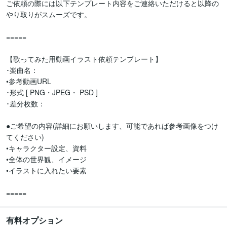
ご依頼の際には以下テンプレート内容をご連絡いただけると以降の
やり取りがスムーズです。

=====

【歌ってみた用動画イラスト依頼テンプレート】

･楽曲名：

•参考動画URL

･形式 [ PNG・JPEG・ PSD ]

･差分枚数：

●ご希望の内容(詳細にお願いします、可能であれば参考画像をつけ
てください)

•キャラクター設定、資料

•全体の世界観、イメージ

•イラストに入れたい要素

=====
有料オプション