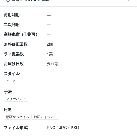
商用利用
二次利用
高解像度（印刷可）
無料修正回数
2回
ラフ提案数
1案
お届け日数
要相談
スタイル
アニメ
手法
フリーハンド
用途
動画サムネイル
動画内イラスト
ファイル形式
PNG / JPG / PSD