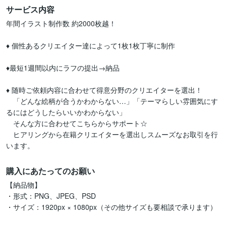
サービス内容
年間イラスト制作数 約2000枚越！

♦︎ 個性あるクリエイター達によって1枚1枚丁寧に制作

♦︎最短1週間以内にラフの提出→納品

♦︎ 随時ご依頼内容に合わせて得意分野のクリエイターを選出！

　「どんな絵柄が合うかわからない…」「テーマらしい雰囲気にす
るにはどうしたらいいかわからない」

　そんな方に合わせてこちらからサポート☆

　ヒアリングから在籍クリエイターを選出しスムーズなお取引を行
います。
購入にあたってのお願い
【納品物】

・形式：PNG、JPEG、PSD

・サイズ：1920px × 1080px（その他サイズも要相談で承ります）
