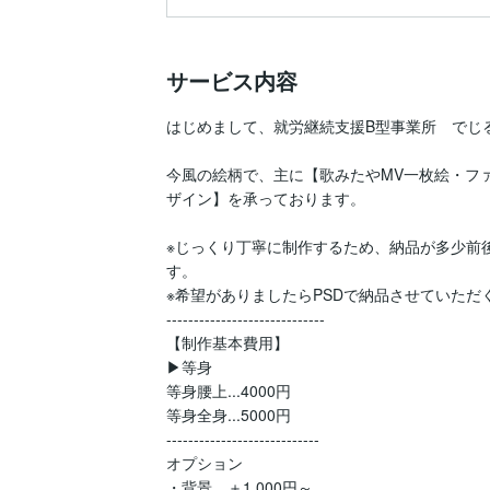
サービス内容
はじめまして、就労継続支援B型事業所　でじる
今風の絵柄で、主に【歌みたやMV一枚絵・フ
ザイン】を承っております。

※じっくり丁寧に制作するため、納品が多少前
す。

※希望がありましたらPSDで納品させていただ
-----------------------------

【制作基本費用】

▶等身

等身腰上...4000円

等身全身...5000円

----------------------------

オプション

・背景…＋1,000円～
