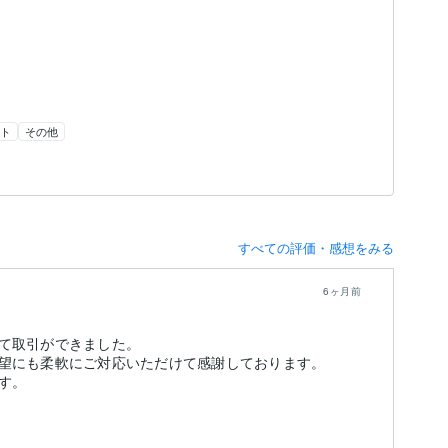
ト
その他
すべての評価・感想をみる
6ヶ月前
て取引ができました。
望にも柔軟にご対応いただけて感謝しております。
す。