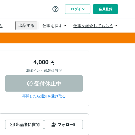
4,000
円
20ポイント (0.5％) 獲得
受付休止中
再開したら通知を受け取る
出品者に質問
フォロー
9