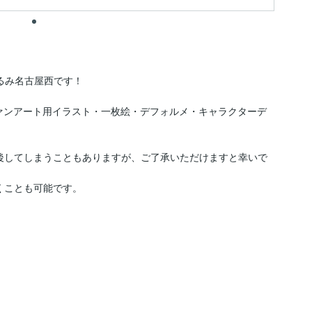
み名古屋西です！

ァンアート用イラスト・一枚絵・デフォルメ・キャラクターデ
後してしまうこともありますが、ご了承いただけますと幸いで
くことも可能です。
