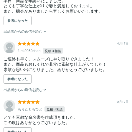
本日、商品を確認いたしました。

とても丁寧な仕上がりで妻と満足しております。

また、機会がありましたら宜しくお願いいたします。
参考になった
出品者からの返信を読む
4月17日
fumi2960chan
見積り相談
ご連絡も早く、スムーズにやり取りできました！

また、商品もおしゃれで非常に素敵な仕上がりでした！

素敵な思い出になりました。ありがとうございました。
参考になった
出品者からの返信を読む
2月17日
もりたともひと
見積り相談
とても素敵な命名書を作成頂きました。

この度はありがとうございました。
参考になった