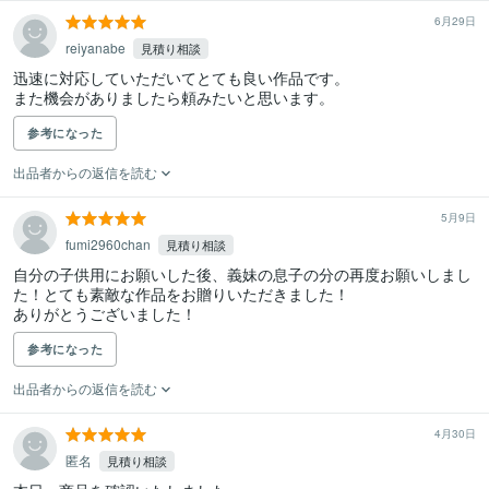
6月29日
reiyanabe
見積り相談
迅速に対応していただいてとても良い作品です。

また機会がありましたら頼みたいと思います。
参考になった
出品者からの返信を読む
5月9日
fumi2960chan
見積り相談
自分の子供用にお願いした後、義妹の息子の分の再度お願いしまし
た！とても素敵な作品をお贈りいただきました！

ありがとうございました！
参考になった
出品者からの返信を読む
4月30日
匿名
見積り相談