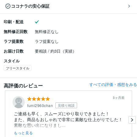
ココナラの安心保証
印刷・配送
無料修正回数
無料修正なし
ラフ提案数
ラフ提案なし
お届け日数
要相談 / 約3日（実績）
スタイル
フリースタイル
すべての評価・感想をみる
高評価のレビュー
3ヶ月前
fumi2960chan
見積り相談
ご連絡も早く、スムーズにやり取りできました！
また、商品もおしゃれで非常に素敵な仕上がりでした！
素敵な思い出になりまし...
もっと見る