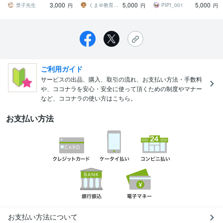
3,000
5,000
5,000
構成と表現に整えます
景子先生
くま＠教育系特化ライター
PIPI_001
円
円
円
ご利用ガイド
サービスの出品、購入、取引の流れ、お支払い方法・手数料
や、ココナラを安心・安全に使って頂くための制度やマナー
など、ココナラの使い方はこちら。
お支払い方法
お支払い方法について