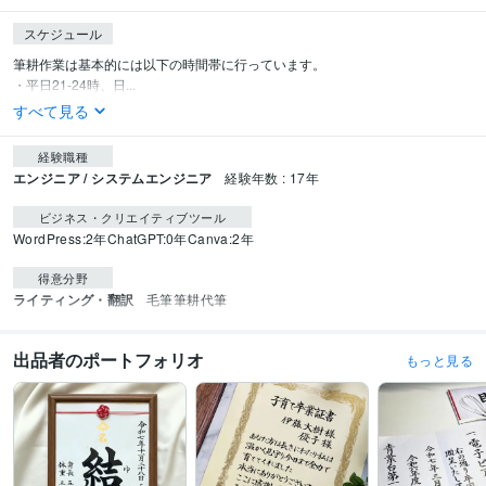
スケジュール
筆耕作業は基本的には以下の時間帯に行っています。

・平日21-24時、日...
すべて見る
経験職種
エンジニア / システムエンジニア
経験年数 : 17年
ビジネス・クリエイティブツール
WordPress:2年
ChatGPT:0年
Canva:2年
得意分野
ライティング・翻訳
毛筆筆耕代筆
出品者のポートフォリオ
もっと見る