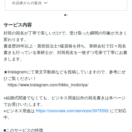
出品者からの返信
サービス内容
封筒の宛名が丁寧で美しいだけで、受け取った瞬間の印象が大きく
変わります。

書道歴26年以上・賞状技法士1級資格を持ち、筆耕会社で日々宛名
書きも行っている筆耕士が、封筒宛名を一枚ずつ毛筆で丁寧にお書
きします。

★Instagramにて筆文字動画などを投稿していますので、参考にぜ
ひご覧ください！

　https://www.instagram.com/hikko_irodoriya/

※結婚式関連でなくても、ビジネス用途以外の宛名書きは本ページ
でお受けいたします。

※ビジネス用途は 
https://coconala.com/services/3975592
 にて対応
中。

■このサービスの特徴
