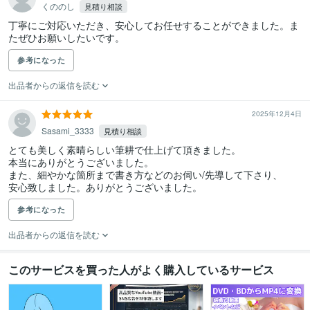
くののし
見積り相談
丁寧にご対応いただき、安心してお任せすることができました。ま
たぜひお願いしたいです。
参考になった
出品者からの返信を読む
2025年12月4日
Sasami_3333
見積り相談
とても美しく素晴らしい筆耕で仕上げて頂きました。

本当にありがとうございました。

また、細やかな箇所まで書き方などのお伺い/先導して下さり、

安心致しました。ありがとうございました。
参考になった
出品者からの返信を読む
このサービスを買った人がよく購入しているサービス