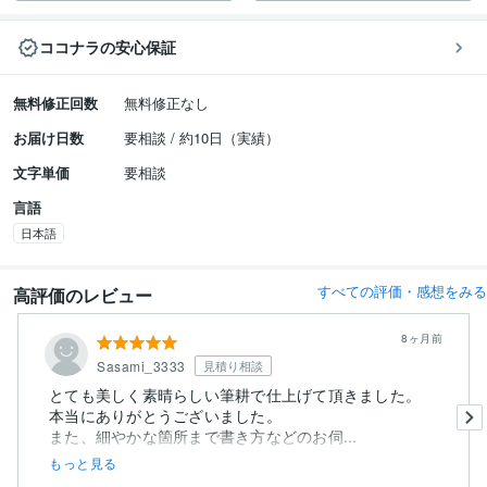
ココナラの安心保証
無料修正回数
無料修正なし
お届け日数
要相談 / 約10日（実績）
文字単価
要相談
言語
日本語
すべての評価・感想をみる
高評価のレビュー
8ヶ月前
Sasami_3333
見積り相談
とても美しく素晴らしい筆耕で仕上げて頂きました。
本当にありがとうございました。
また、細やかな箇所まで書き方などのお伺...
もっと見る