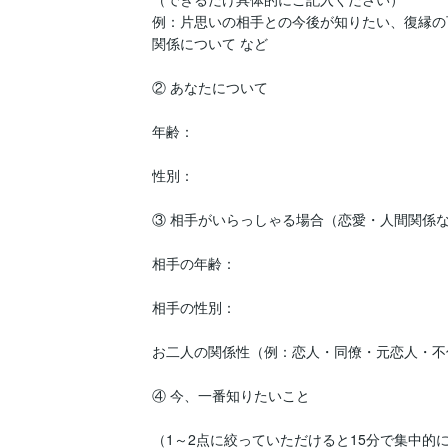
例：片思いの相手との今後が知りたい、復縁の
関係について など

② あなたについて

年齢：

性別：

③ 相手がいらっしゃる場合（恋愛・人間関係な
相手の年齢：

相手の性別：

お二人の関係性（例：恋人・同僚・元恋人・不倫
④ 今、一番知りたいこと

（1～2点に絞っていただけると15分で集中的に