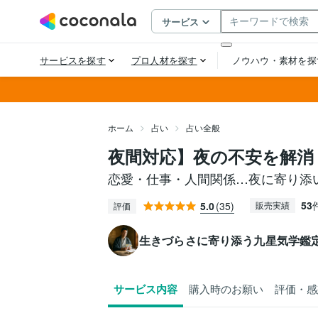
ホーム
占い
占い全般
夜間対応】夜の不安を解消
恋愛・仕事・人間関係…夜に寄り添
53
5.0
(35)
販売実績
評価
生きづらさに寄り添う九星気学鑑
サービス内容
購入時のお願い
評価・感