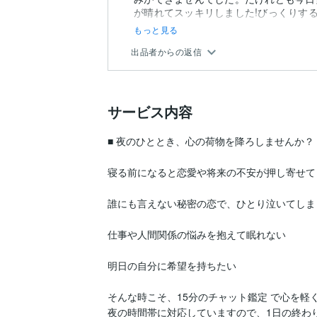
が晴れてスッキリしました!びっくりする
もっと見る
出品者からの返信
サービス内容
■ 夜のひととき、心の荷物を降ろしませんか？

寝る前になると恋愛や将来の不安が押し寄せてく
誰にも言えない秘密の恋で、ひとり泣いてしま
仕事や人間関係の悩みを抱えて眠れない

明日の自分に希望を持ちたい

そんな時こそ、15分のチャット鑑定 で心を軽く
夜の時間帯に対応していますので、1日の終わ