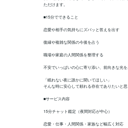
ただけます。

■15分でできること

恋愛や相手の気持ちにズバッと答えを出す

復縁や複雑な関係の今後を占う

職場や家庭の人間関係を整理する

不安でいっぱいの心に寄り添い、前向きな光をお
「眠れない夜に誰かに聞いてほしい」

そんな時に安心して頼れる存在でありたいと思
■サービス内容

15分チャット鑑定（夜間対応が中心）

恋愛・仕事・人間関係・家族など幅広く対応
