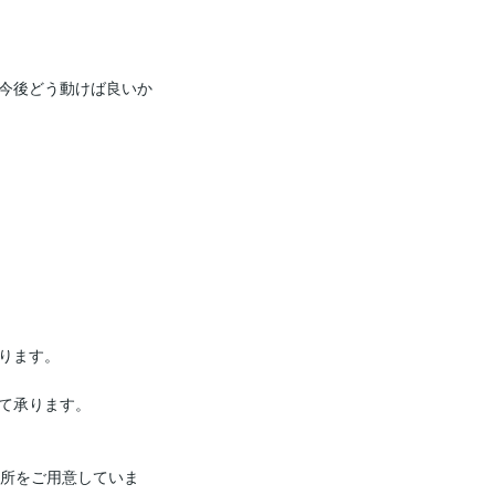
今後どう動けば良いか
ります。

て承ります。

場所をご用意していま