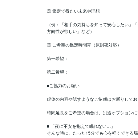
⑤ 鑑定で得たい未来や理想

（例：「相手の気持ちを知って安心したい」「
方向性が欲しい」など）

⑥ ご希望の鑑定時間帯（原則夜対応）

第一希望：

第二希望：

■ご協力のお願い

虚偽の内容や試すようなご依頼はお断りしてお
時間延長をご希望の場合は、別途オプションに
■ 「夜に不安を抱えて眠れない…」

そんな時に、たった15分でも心を軽くできる