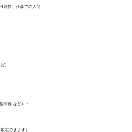
可能性、仕事での人間
ど）

関係 など）：

鑑定できます）
