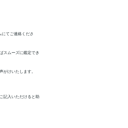
ムにてご連絡くださ
ばスムーズに鑑定でき
声がけいたします。

ご記入いただけると助