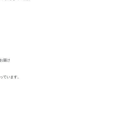
届け

っています。
