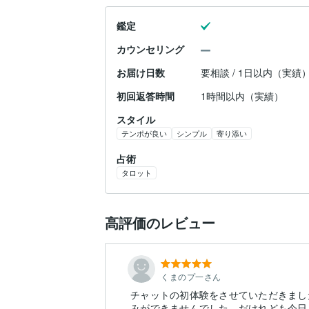
鑑定
カウンセリング
お届け日数
要相談 / 1日以内（実績
初回返答時間
1時間以内（実績）
スタイル
テンポが良い
シンプル
寄り添い
占術
タロット
高評価のレビュー
くまのプ一さん
チャットの初体験をさせていただきまし
みができませんでした。だけれども今日