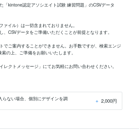
intone認定アソシエイト試験 練習問題」のCSVデータ

ファイル）は一切含まれておりません。

、CSVデータをご準備いただくことが前提となります。

ットでご案内することができません。お手数ですが、検索エンジ
と検索の上、ご準備をお願いいたします。

イレクトメッセージ」にてお気軽にお問い合わせください。
入らない場合、個別にデザインを調
＋
2,000円