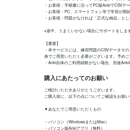
・お客様：手順書に沿ってPC版AnkiでCSVデ
・お客様：PC、スマートフォン等で学習が開始
・お客様：問題がなければ「正式な納品」とし
※途中、うまくいかない場合にサポートをします
【重要】

・本サービスには、練習問題のCSVデータそ
身でご用意いただく必要がございます。予めご
・Anki自体のご利用経験がない場合、別途An
購入にあたってのお願い
ご検討いただきありがとうございます。

ご購入前に、以下の点についてご確認をお願い
▼あなたでご用意いただくもの

・パソコン（WindowsまたはMac）

・パソコン版Ankiアプリ（無料）
