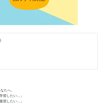
)
なたへ。

学習したい…」

復習したい…」
