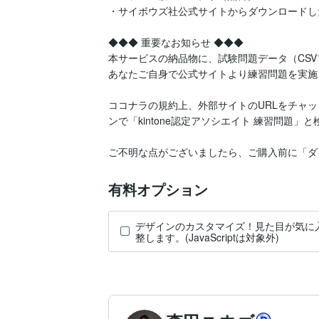
・サイボウズ社公式サイトからダウンロードした「k
◆◆◆ 重要なお知らせ ◆◆◆

本サービスの納品物に、試験問題データ（CSV
あなたご自身で公式サイトより練習問題を実施し
ココナラの規約上、外部サイトのURLをチャ
ンで「kintone認定アソシエイト 練習問題」
ご不明な点がございましたら、ご購入前に「ダ
有料オプション
デザインのカスタマイズ！見た目が気に
整します。(JavaScriptは対象外)