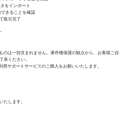
ータをインポート

できることを確認

て取引完了



のものは一切含まれません。著作権保護の観点から、お客様ご自
了承ください。

ki利用サポートサービスのご購入をお願いいたします。
いたします。
