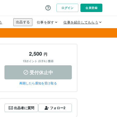
2,500
円
13ポイント (0.5％) 獲得
受付休止中
再開したら通知を受け取る
出品者に質問
フォロー
2