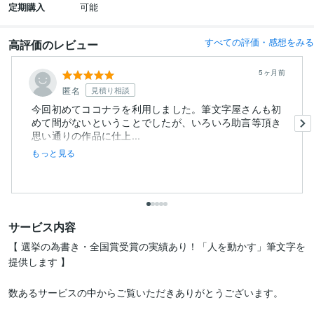
定期購入
可能
すべての評価・感想をみる
高評価のレビュー
5ヶ月前
匿名
見積り相談
今回初めてココナラを利用しました。筆文字屋さんも初
めて間がないということでしたが、いろいろ助言等頂き
思い通りの作品に仕上...
もっと見る
サービス内容
【 選挙の為書き・全国賞受賞の実績あり！「人を動かす」筆文字を
提供します 】

数あるサービスの中からご覧いただきありがとうございます。
