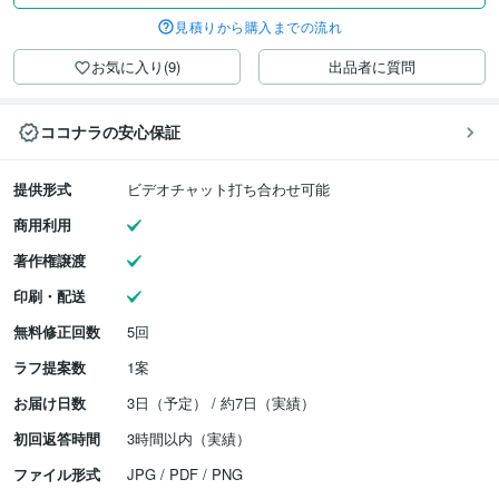
見積りから購入までの流れ
お気に入り(9)
出品者に質問
ココナラの安心保証
提供形式
ビデオチャット打ち合わせ可能
商用利用
著作権譲渡
印刷・配送
無料修正回数
5回
ラフ提案数
1案
お届け日数
3日（予定） / 約7日（実績）
初回返答時間
3時間以内（実績）
ファイル形式
JPG / PDF / PNG