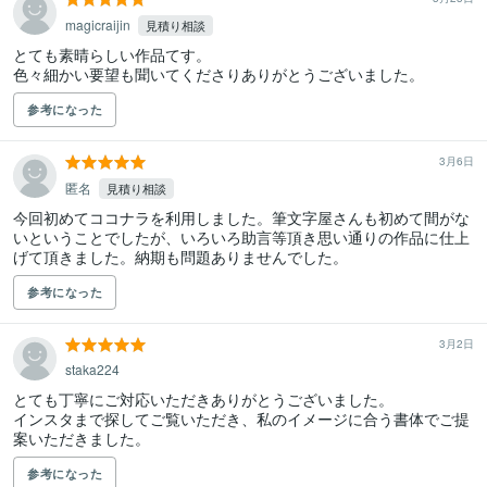
magicraijin
見積り相談
とても素晴らしい作品てす。

色々細かい要望も聞いてくださりありがとうございました。
参考になった
3月6日
匿名
見積り相談
今回初めてココナラを利用しました。筆文字屋さんも初めて間がな
いということでしたが、いろいろ助言等頂き思い通りの作品に仕上
げて頂きました。納期も問題ありませんでした。
参考になった
3月2日
staka224
とても丁寧にご対応いただきありがとうございました。

インスタまで探してご覧いただき、私のイメージに合う書体でご提
案いただきました。
参考になった