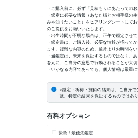
・ご購入前に、必ず「見積もりにあたってのお
・鑑定に必要な情報（あなた様とお相手様の生
みや知りたいこと）をヒアリングシートにてお
のご提供をお願いいたします。

・出生時間が不明な場合は、正午で鑑定させて
・鑑定書は、ご購入後、必要な情報が揃ってから
ます。複雑な内容のため、通常よりお時間をい
・当鑑定は、未来を保証するものではなく、あ
を元に、ご自身の意思で行動されることが大切で
※鑑定・祈祷・施術の結果は、ご自身で
就、特定の結果を保証するものではあ
有料オプション
緊急！最優先鑑定