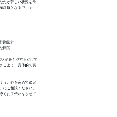
なたが苦しい状況を乗
羅針盤となるでしょ
行動指針

回答

単に状況を予測するだけで
きるよう、具体的で実
よう、心を込めて鑑定
」にご相談ください。
導くお手伝いをさせて