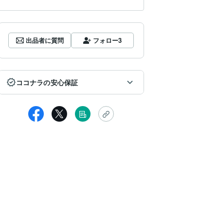
出品者に質問
フォロー
3
ココナラの安心保証