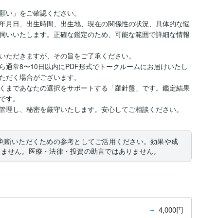
願い」をご確認ください。

年月日、出生時間、出生地、現在の関係性の状況、具体的な悩
伺いいたします。正確な鑑定のため、可能な範囲で詳細な情報
いただきますが、その旨をご了承ください。

通常8〜10日以内にPDF形式でトークルームにお届けいたし
ただく場合がございます。

くまであなたの選択をサポートする「羅針盤」です。鑑定結果
す。

判断いただくための参考としてご活用ください。効果や成
りません。医療・法律・投資の助言ではありません。
＋
4,000円