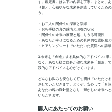
す。鑑定書には以下の内容を丁寧にまとめ、あ
り越え、心穏やかな未来を創造していくための
う。

・お二人の関係性の深層と宿縁

・お相手様の真の感情と現在の状況

・関係性の未来の展望と起こりうる可能性

・あなたが幸せになるための具体的な選択肢と
・ヒアリングシートでいただいた質問への詳細な
3.未来を「創造」する具体的なアドバイス: 
なく、あなた様ご自身が望む未来を「創造」で
践的なアドバイスを心がけています。

どんなお悩みも安心して打ち明けていただける
させていただきます。どうぞ、安心して「月詠
あなたの魂の羅針盤となり、輝かしい未来へと
いただきます。
購入にあたってのお願い