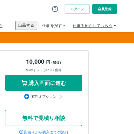
10,000
円
(税抜)
50ポイント (0.5％) 獲得
購入画面に進む
有料オプション
無料で見積り相談
見積りから購入までの流れ