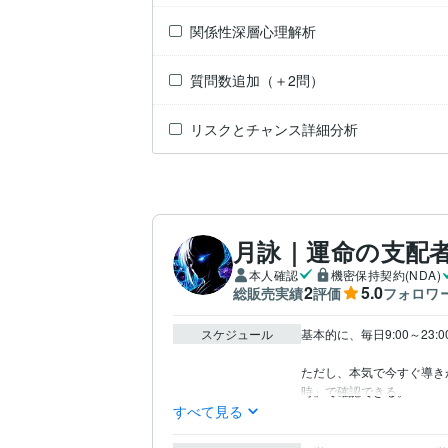
関係性深層心理解析
質問数追加（＋2問）
リスクとチャンス詳細分析
月詠｜運命の支配
本人確認
機密保持契約(NDA)
2
5.0
総販売実績
評価
フォロワ
スケジュール
基本的に、毎日9:00～23
ただし、本気で今すぐ導き
すべて見る