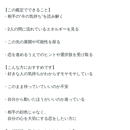
【この鑑定でできること】

・相手の“今の気持ち”を読み解く

・2人の間に流れているエネルギーを見る

・この先の展開や可能性を探る

・恋を進めるうえでのヒントや選択肢を受け取る

【こんな方におすすめです】

・好きな人の気持ちがわからずモヤモヤしている

・このまま待っていていいのか不安

・自分から動いたほうがいいのか迷っている

・相手の顔色じゃなく、

　自分の心を大切にする恋をしたい方に
