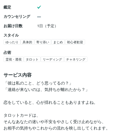
鑑定
カウンセリング
お届け日数
1日（予定）
スタイル
ゆったり
具体的
寄り添い
まじめ
初心者歓迎
占術
霊視・透視
タロット
リーディング
チャネリング
サービス内容
「彼は私のこと、どう思ってるの？」

「連絡が来ないのは、気持ちが離れたから？」

恋をしていると、心が揺れることもありますよね。

タロットカードは、

そんなあなたの迷いや不安をやさしく受け止めながら、

お相手の気持ちやこれからの流れを映し出してくれます。
