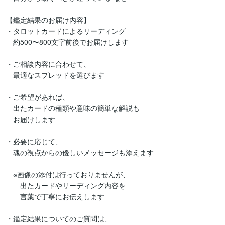
【鑑定結果のお届け内容】

・タロットカードによるリーディング

　約500〜800文字前後でお届けします

・ご相談内容に合わせて、

　最適なスプレッドを選びます

・ご希望があれば、

　出たカードの種類や意味の簡単な解説も

　お届けします

・必要に応じて、

　魂の視点からの優しいメッセージも添えます

　※画像の添付は行っておりませんが、

　　出たカードやリーディング内容を　

　　言葉で丁寧にお伝えします

・鑑定結果についてのご質問は、
