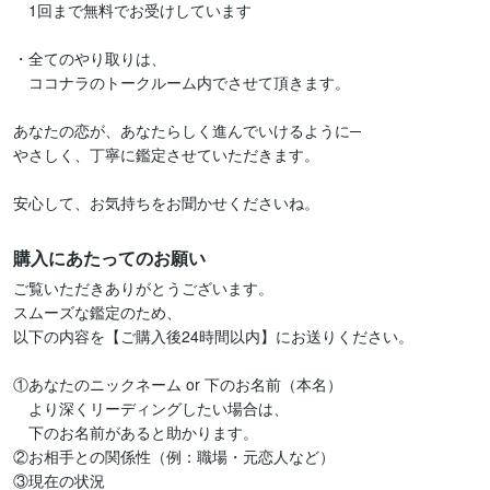
　1回まで無料でお受けしています

・全てのやり取りは、

　ココナラのトークルーム内でさせて頂きます。

あなたの恋が、あなたらしく進んでいけるように─

やさしく、丁寧に鑑定させていただきます。

安心して、お気持ちをお聞かせくださいね。
購入にあたってのお願い
ご覧いただきありがとうございます。

スムーズな鑑定のため、

以下の内容を【ご購入後24時間以内】にお送りください。

①あなたのニックネーム or 下のお名前（本名）

　より深くリーディングしたい場合は、

　下のお名前があると助かります。　　　

②お相手との関係性（例：職場・元恋人など）

③現在の状況
