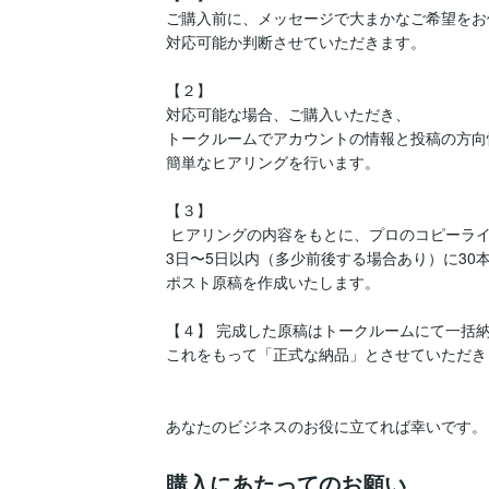
ご購入前に、メッセージで大まかなご希望をお
対応可能か判断させていただきます。

【２】

対応可能な場合、ご購入いただき、

トークルームでアカウントの情報と投稿の方向
簡単なヒアリングを行います。

【３】

 ヒアリングの内容をもとに、プロのコピーライターが

3日〜5日以内（多少前後する場合あり）に30本
ポスト原稿を作成いたします。

【４】 完成した原稿はトークルームにて一括納
これをもって「正式な納品」とさせていただきま
購入にあたってのお願い