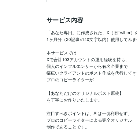
サービス内容
「あなた専用」に作成された、X（旧Twitter）
1ヶ月分（30記事×140文字以内）使用してみま
本サービスでは

Xで合計103アカウントの運用経験を持ち、

個人のインフルエンサーから有名企業まで

幅広いクライアントのポスト作成を代行してきた
プロのコピーライターが…

【あなただけのオリジナルポスト原稿】

を丁寧にお作りいたします。

注目すべきポイントは、AIは一切利用せず、

プロのコピーライターによる完全オリジナル

制作であることです。
