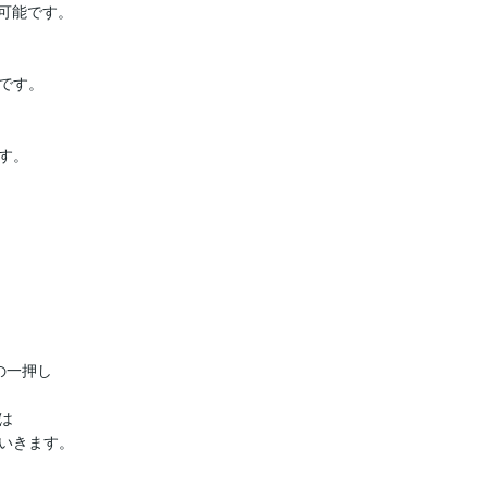
可能です。

す。

。

一押し



いきます。
