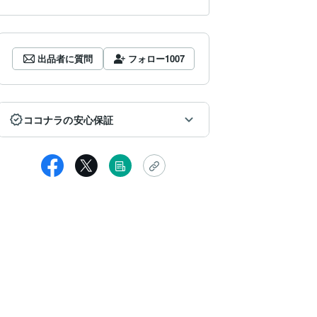
出品者に質問
フォロー
1007
ココナラの安心保証