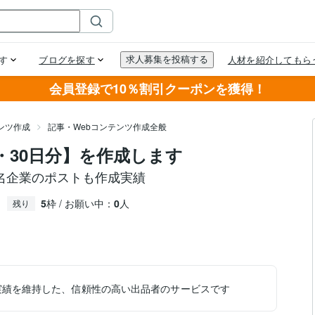
会員登録で10％割引クーポンを獲得！
ンツ作成
記事・Webコンテンツ作成全般
・30日分】を作成します
名企業のポストも作成実績
5
枠 / お願い中：
0
人
残り
実績を維持した、信頼性の高い出品者のサービスです