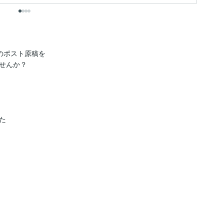
のポスト原稿を

せんか？


