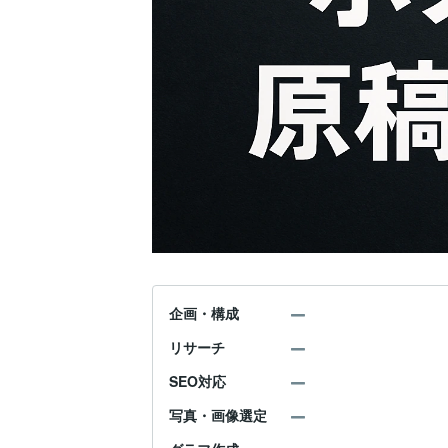
企画・構成
リサーチ
SEO対応
写真・画像選定