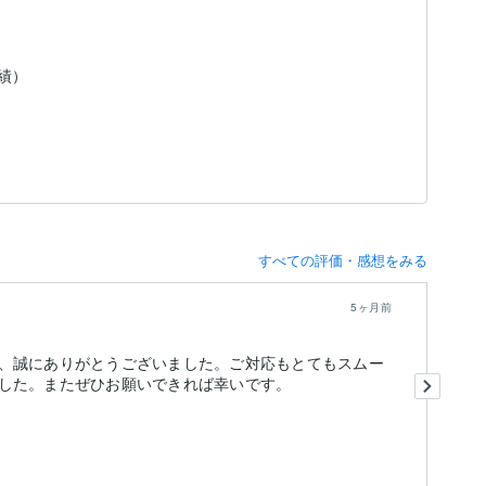
実績）
すべての評価・感想をみる
5ヶ月前
、誠にありがとうございました。ご対応もとてもスムー
２
した。またぜひお願いできれば幸いです。
前
あ
出