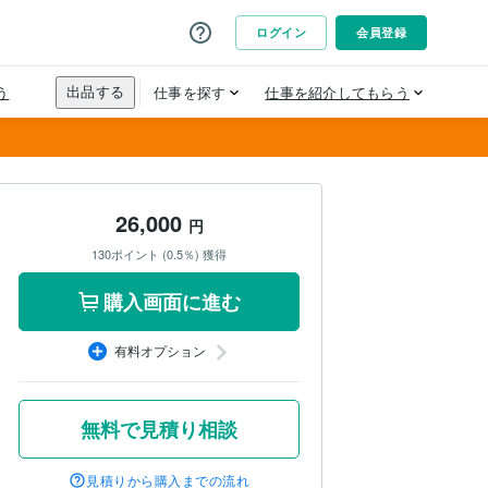
26,000
円
130ポイント (0.5％) 獲得
購入画面に進む
有料オプション
無料で見積り相談
見積りから購入までの流れ