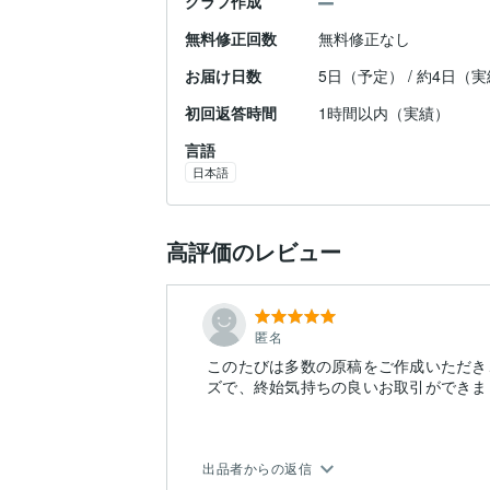
グラフ作成
無料修正回数
無料修正なし
お届け日数
5日（予定） / 約4日（
初回返答時間
1時間以内（実績）
言語
日本語
高評価のレビュー
匿名
このたびは多数の原稿をご作成いただき
ズで、終始気持ちの良いお取引ができま
出品者からの返信