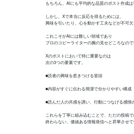
もちろん、AIにも平均的な品質のポスト作成は
しかし、Xで本当に反応を得るためには、

興味を引いたり、心を動かす工夫などが不可欠で
これこそがAIには難しい領域であり

プロのコピーライターの腕の見せどころなのです
Xのポストにおいて特に重要なのは

次の3つの要素です。

■読者の興味を惹きつける冒頭

■内容がすぐに伝わる簡潔で分かりやすい構成

■読んだ人の共感を誘い、行動につなげる感情の
これらを丁寧に組み込むことで、ただの投稿では
終わらない、価値ある情報発信へと昇華させて