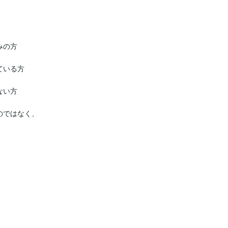
の方

いる方

い方

ではなく、
