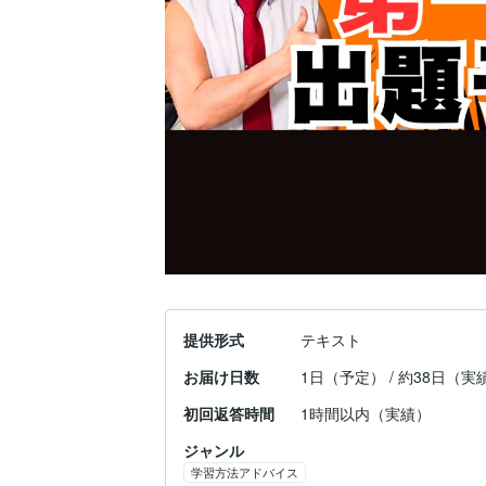
提供形式
テキスト
お届け日数
1日（予定） / 約38日（実
初回返答時間
1時間以内（実績）
ジャンル
学習方法アドバイス