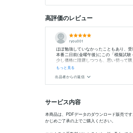
高評価のレビュー
ryou001
ほぼ勉強していなかったこともあり、受
本番二日前(金曜午後)にこの「模擬試
少し価格に躊躇しつつも、思い切って購
もっと見る
出品者からの返信
サービス内容
本商品は、PDFデータのダウンロード販売で
かじめご了承の上でご購入ください。
