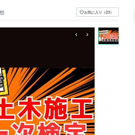
想
お気に入り（23）