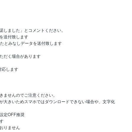
諾しました」とコメントください。

を送付致します

たとみなしデータを送付致します

ただく場合があります

対応します

きませんのでご注意ください。

が大きいためスマホではダウンロードできない場合や、文字化
定OFF推奨



おりません
