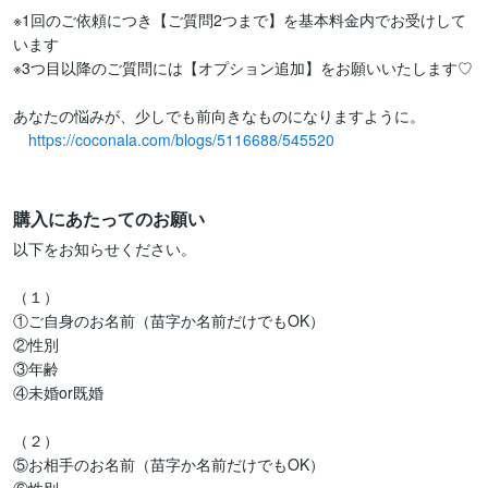
※1回のご依頼につき【ご質問2つまで】を基本料金内でお受けして
います

※3つ目以降のご質問には【オプション追加】をお願いいたします♡

あなたの悩みが、少しでも前向きなものになりますように。

https://coconala.com/blogs/5116688/545520
購入にあたってのお願い
以下をお知らせください。

（１）

①ご自身のお名前（苗字か名前だけでもOK）

②性別

③年齢

④未婚or既婚

（２）

⑤お相手のお名前（苗字か名前だけでもOK）
