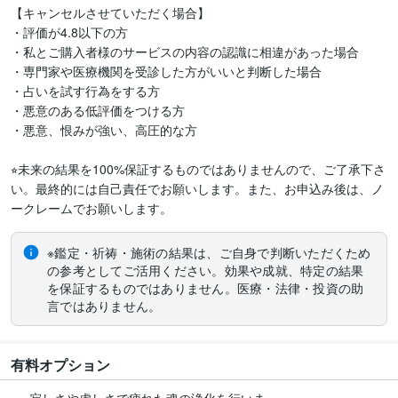
【キャンセルさせていただく場合】

・評価が4.8以下の方

・私とご購入者様のサービスの内容の認識に相違があった場合

・専門家や医療機関を受診した方がいいと判断した場合

・占いを試す行為をする方

・悪意のある低評価をつける方

・悪意、恨みが強い、高圧的な方

⭐︎未来の結果を100%保証するものではありませんので、ご了承下さ
い。最終的には自己責任でお願いします。また、お申込み後は、ノ
ークレームでお願いします。
※鑑定・祈祷・施術の結果は、ご自身で判断いただくため
の参考としてご活用ください。効果や成就、特定の結果
を保証するものではありません。医療・法律・投資の助
言ではありません。
有料オプション