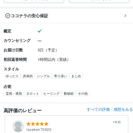
ココナラの安心保証
鑑定
カウンセリング
お届け日数
3日（予定）
初回返答時間
1時間以内（実績）
スタイル
ゆったり
具体的
シンプル
寄り添い
まじめ
占術
霊視・透視
タロット
ヒーリング
数秘術
その他
すべての評価・感想をみる
高評価のレビュー
1年前
loveken70920