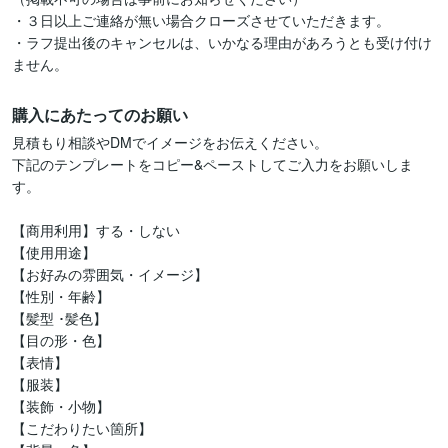
・３日以上ご連絡が無い場合クローズさせていただきます。

・ラフ提出後のキャンセルは、いかなる理由があろうとも受け付け
ません。
購入にあたってのお願い
見積もり相談やDMでイメージをお伝えください。

下記のテンプレートをコピー&ペーストしてご入力をお願いしま
す。

【商用利用】する・しない

【使用用途】

【お好みの雰囲気・イメージ】

【性別・年齢】

【髪型 ･髪色】

【目の形・色】

【表情】

【服装】

【装飾・小物】

【こだわりたい箇所】
