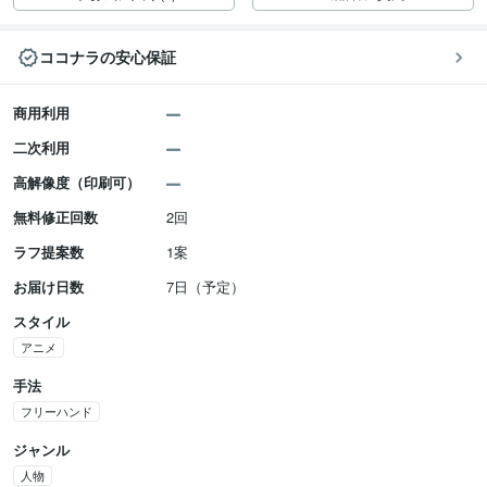
ココナラの安心保証
商用利用
二次利用
高解像度（印刷可）
無料修正回数
2回
ラフ提案数
1案
お届け日数
7日（予定）
スタイル
アニメ
手法
フリーハンド
ジャンル
人物