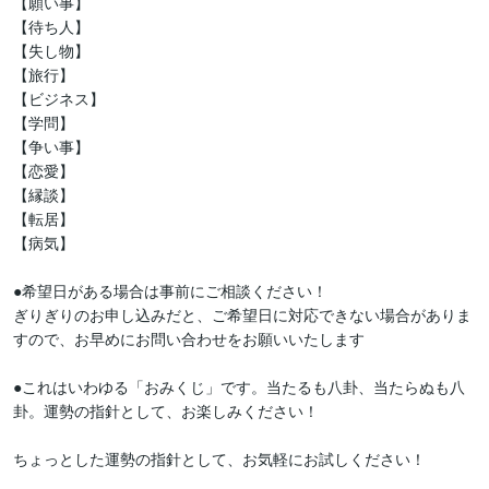
【願い事】

【待ち人】

【失し物】

【旅行】

【ビジネス】

【学問】

【争い事】

【恋愛】

【縁談】

【転居】

【病気】

●希望日がある場合は事前にご相談ください！

ぎりぎりのお申し込みだと、ご希望日に対応できない場合がありま
すので、お早めにお問い合わせをお願いいたします

●これはいわゆる「おみくじ」です。当たるも八卦、当たらぬも八
卦。運勢の指針として、お楽しみください！

ちょっとした運勢の指針として、お気軽にお試しください！ 