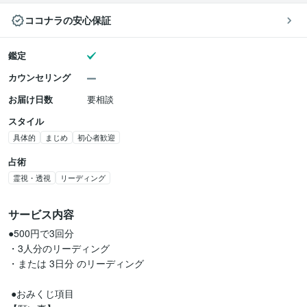
ココナラの安心保証
鑑定
カウンセリング
お届け日数
要相談
スタイル
具体的
まじめ
初心者歓迎
占術
霊視・透視
リーディング
サービス内容
●500円で3回分

・3人分のリーディング

・または 3日分 のリーディング

 ●おみくじ項目
