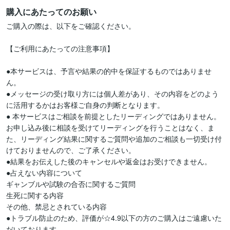
購入にあたってのお願い
ご購入の際は、以下をご確認ください。

【ご利用にあたっての注意事項】

●本サービスは、予言や結果の的中を保証するものではありませ
ん。 

●メッセージの受け取り方には個人差があり、その内容をどのよう
に活用するかはお客様ご自身の判断となります。

● 本サービスはご相談を前提としたリーディングではありません。

お申し込み後に相談を受けてリーディングを行うことはなく、ま
た、リーディング結果に関するご質問や追加のご相談も一切受け付
けておりませんので、ご了承ください。

●結果をお伝えした後のキャンセルや返金はお受けできません。

●占えない内容について

ギャンブルや試験の合否に関するご質問

生死に関する内容

その他、禁忌とされている内容

●トラブル防止のため、評価が☆4.9以下の方のご購入はご遠慮いた
だいております。
