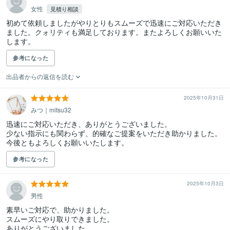
女性
見積り相談
初めて依頼しましたがやりとりもスムーズで迅速にご対応いただき
ました。クォリティも満足しております。またよろしくお願いいた
します。
参考になった
出品者からの返信を読む
2025年10月31日
みつ｜mitsu32
迅速にご対応いただき、ありがとうございました。

少ない指示にも関わらず、的確なご提案をいただき助かりました。

今後ともよろしくお願いいたします。
参考になった
2025年10月3日
男性
素早いご対応で、助かりました。

スムーズにやり取りできました。
