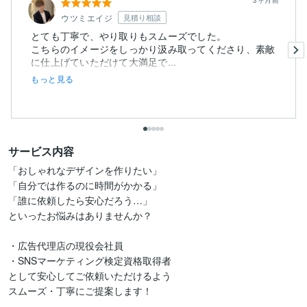
3ヶ月前
ウツミエイジ
見積り相談
とても丁寧で、やり取りもスムーズでした。
こちらのイメージをしっかり汲み取ってくださり、素敵
に仕上げていただけて大満足で...
もっと見る
サービス内容
「おしゃれなデザインを作りたい」

「自分では作るのに時間がかかる」

「誰に依頼したら安心だろう…」

といったお悩みはありませんか？

・広告代理店の現役会社員

・SNSマーケティング検定資格取得者

として安心してご依頼いただけるよう

スムーズ・丁寧にご提案します！
