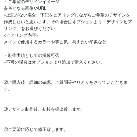
・ご希望のデザインイメージ

参考となる画像やURL

※上記がない場合、下記をヒアリングしながらご希望のデザインを
作成したいと思います。その場合はオプションより「デザインヒア
リング」をお選びください。

<ヒアリング内容>

メインで使用するカラーや雰囲気、与えたい印象など

・制作実績としての掲載可否

※不可の場合はオプションより追加で購入ください。

②ご購入後、詳細の確認、ご質問等やりとりをさせていただきま
す。

③デザイン制作後、初校を提出致します。

④ご要望に応じて修正致します。
