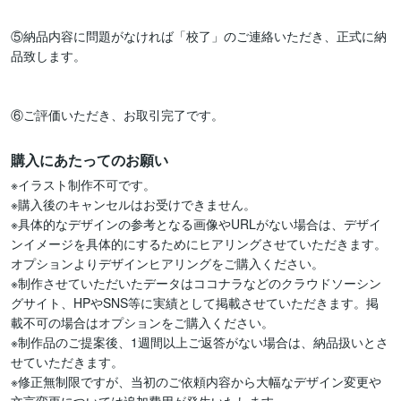
⑤納品内容に問題がなければ「校了」のご連絡いただき、正式に納
品致します。

購入にあたってのお願い
※イラスト制作不可です。

※購入後のキャンセルはお受けできません。

※具体的なデザインの参考となる画像やURLがない場合は、デザイ
ンイメージを具体的にするためにヒアリングさせていただきます。
オプションよりデザインヒアリングをご購入ください。

※制作させていただいたデータはココナラなどのクラウドソーシン
グサイト、HPやSNS等に実績として掲載させていただきます。掲
載不可の場合はオプションをご購入ください。

※制作品のご提案後、1週間以上ご返答がない場合は、納品扱いとさ
せていただきます。

※修正無制限ですが、当初のご依頼内容から大幅なデザイン変更や