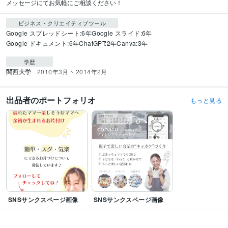
メッセージにてお気軽にご相談ください！
ビジネス・クリエイティブツール
Google スプレッドシート:6年
Google スライド:6年
Google ドキュメント:6年
ChatGPT:2年
Canva:3年
学歴
関西大学
2010年3月 ~ 2014年2月
出品者のポートフォリオ
もっと見る
SNSサンクスページ画像
SNSサンクスページ画像