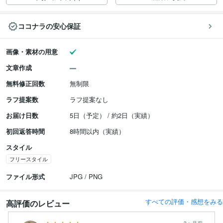
ココナラの安心保証
画像・素材の用意
文章作成
無料修正回数
無制限
ラフ提案数
ラフ提案なし
お届け日数
5日（予定） / 約2日（実績）
初回返答時間
8時間以内（実績）
スタイル
フリースタイル
ファイル形式
JPG / PNG
すべての評価・感想をみる
高評価のレビュー