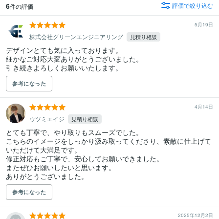
6
評価で絞り込む
件の評価
5月19日
株式会社グリーンエンジニアリング
見積り相談
デザインとても気に入っております。

細かなご対応大変ありがとうございました。

引き続きよろしくお願いいたします。
参考になった
4月14日
ウツミエイジ
見積り相談
とても丁寧で、やり取りもスムーズでした。

こちらのイメージをしっかり汲み取ってくださり、素敵に仕上げて
いただけて大満足です。

修正対応もご丁寧で、安心してお願いできました。

またぜひお願いしたいと思います。

ありがとうございました。
参考になった
2025年12月2日