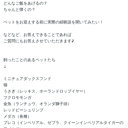
どんなご飯をあげるの？

ちゃんと懐くの？

ペットをお迎えする前に実際の経験談を聞いてみたい！

などなど、お答えできることであれば

ご質問にもお答えさせていただきます♪

飼ったことのあるペットたち

↓

ミニチュアダックスフンド

猫

うさぎ（レッキス、ホーランドロップイヤー）

フクロモモンガ

金魚（ランチュウ、オランダ獅子頭）

レッドビーシュリンプ

メダカ（各種）

プレコ（インペリアル、ゼブラ、クイーンインペリアルタイガーの