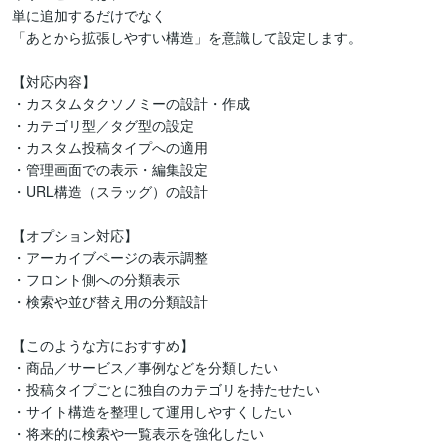
単に追加するだけでなく

「あとから拡張しやすい構造」を意識して設定します。

【対応内容】

・カスタムタクソノミーの設計・作成

・カテゴリ型／タグ型の設定

・カスタム投稿タイプへの適用

・管理画面での表示・編集設定

・URL構造（スラッグ）の設計

【オプション対応】

・アーカイブページの表示調整

・フロント側への分類表示

・検索や並び替え用の分類設計

【このような方におすすめ】

・商品／サービス／事例などを分類したい

・投稿タイプごとに独自のカテゴリを持たせたい

・サイト構造を整理して運用しやすくしたい

・将来的に検索や一覧表示を強化したい
