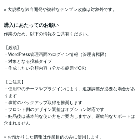
※ 大規模な独自開発や複雑なテンプレ改修は対象外です。
購入にあたってのお願い
作業のため、以下の情報をご共有ください。

【必須】

・WordPress管理画面のログイン情報（管理者権限）

・対象となる投稿タイプ

・作成したい分類内容（分かる範囲でOK）

【ご注意】

・使用中のテーマやプラグインにより、追加調整が必要な場合があ
ります

・事前のバックアップ取得を推奨します

・フロント側のデザイン調整はオプション対応です

・納品後は基本的な使い方をご案内しますが、継続的なサポートは
含まれません

※ お預かりした情報は作業目的のみに使用します。