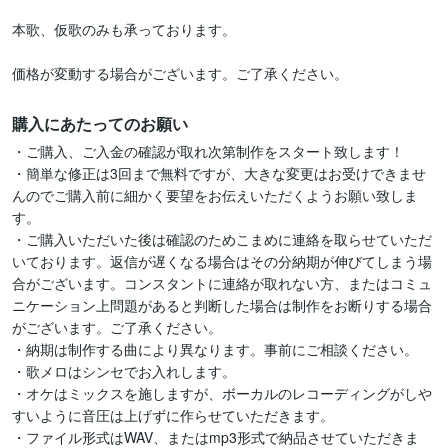
本歌、仮歌のみも承っております。

購入にあたってのお願い
・ご購入、ご入金の確認が取れ次第制作をスタート致します！

・簡単な修正は3回まで無料ですが、大きな変更はお受けできませ
んのでご購入前に細かく要望をお伝えいただくようお願い致しま
す。

・ご購入いただいた後は確認のためこまめに連絡を取らせていただ
いております。返信が遅くなる場合はその分納期が伸びてしまう場
合がございます。コンスタントに連絡が取れない方、またはコミュ
ニケーション上問題があると判断した場合は制作をお断りする場合
がございます。ご了承ください。

・納期は制作する曲により異なります。事前にご相談ください。

・歌メロはシンセでお入れします。

・オケはミックスを施しますが、ボーカルのレコーディングがしや
すいように音圧は上げずに作らせていただきます。

・ファイル形式はWAV、またはmp3形式で納品させていただきま