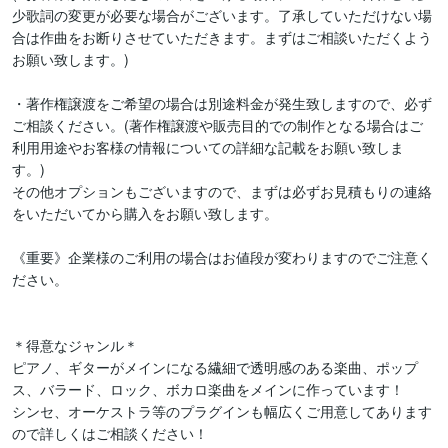
少歌詞の変更が必要な場合がございます。了承していただけない場
合は作曲をお断りさせていただきます。まずはご相談いただくよう
お願い致します。)

・著作権譲渡をご希望の場合は別途料金が発生致しますので、必ず
ご相談ください。(著作権譲渡や販売目的での制作となる場合はご
利用用途やお客様の情報についての詳細な記載をお願い致しま
す。)

その他オプションもございますので、まずは必ずお見積もりの連絡
をいただいてから購入をお願い致します。

《重要》企業様のご利用の場合はお値段が変わりますのでご注意く
ださい。

＊得意なジャンル＊

ピアノ、ギターがメインになる繊細で透明感のある楽曲、ポップ
ス、バラード、ロック、ボカロ楽曲をメインに作っています！

シンセ、オーケストラ等のプラグインも幅広くご用意してあります
ので詳しくはご相談ください！
