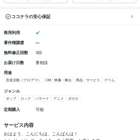
ココナラの安心保証
商用利用
著作権譲渡
無料修正回数
3回
お届け日数
要相談
用途
音楽活動（プロ/アマ）
CM・映像・舞台
商品・サービス
ゲーム
ジャンル
ポップ
ロック
バラード
アニメ
ボカロ
定期購入
可能
サービス内容
おはよう、こんにちは、こんばんは！
