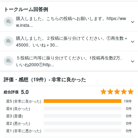
トークルーム回答例
購入しました。こちらの投稿へお願いします。https://ww
w.insta...
購入しました。２投稿に振り分けてください。①再生数＋
45000、いいね＋30...
５投稿に均等に振り分けてください。1投稿再生数2万、
いいね2000①http...
評価・感想（19件）- 非常に良かった
5.0
総合評価
星5 (非常に良かった)
19件
星4 (良かった)
0件
星3 (普通)
0件
星2 (悪かった)
0件
星1 (非常に悪かった)
0件