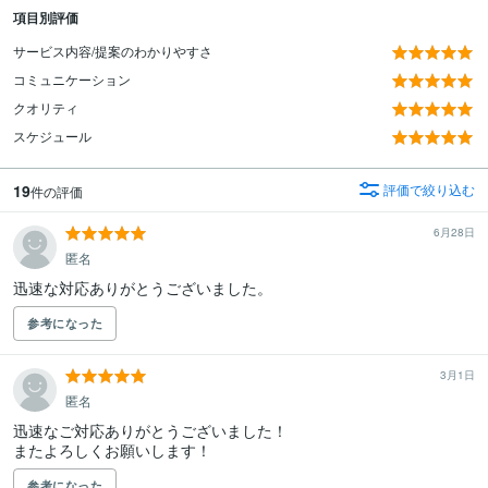
項目別評価
サービス内容/提案のわかりやすさ
コミュニケーション
クオリティ
スケジュール
19
評価で絞り込む
件の評価
6月28日
匿名
迅速な対応ありがとうございました。
参考になった
3月1日
匿名
迅速なご対応ありがとうございました！

またよろしくお願いします！
参考になった