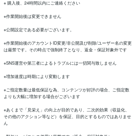
※ 購入後、24時間以内にご連絡ください

※作業開始後は変更できません

※公開設定である必要がございます。

※作業開始後のアカウントID変更/非公開及び削除/ユーザー名の変更
は厳禁です。その時点で強制終了となり、返金・保証対象外です

※SNS運営や第三者によるトラブルには一切関与致しません

※増加速度は時期により変動します

※ご指定数量は最低保証な為、コンテンツが好評の場合、ご指定数
よりも大幅に増加する場合がございます

※あくまで「見栄え」の向上が目的であり、二次的効果（収益化、
その他のアクション等など）を保証、目的とするものではありませ
ん
