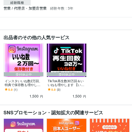
経験職種
営業 / 代理店・加盟店営業
経験年数 : 3年
出品者のその他の人気サービス
受付休止中
受付休止中
インスタいいね数2万回、
TikTok再生数30万回＆い
特典で保存数も増やしま
いねも増やします 【いい
す 【保存数1000付き】振
ね10000付き】少量注文の
5.0
(1)
5.0
(3)
り分け可能！Instagramい
ご対応可能！減少保証付
1,500
1,500
いね
き！
円
円
SNSプロモーション・認知拡大の関連サービス