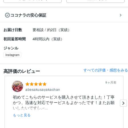
ココナラの安心保証
お届け日数
要相談 / 約2日（実績）
初回返答時間
4時間以内（実績）
ジャンル
Instagram
すべての評価・感想をみる
高評価のレビュー
9ヶ月前
abesakusayakachan
初めてこちらのサービスを購入させて頂きました！丁寧
かつ、迅速な対応でサービスもよかったです！またお願
いしたいです(⸝⸝ᵕ...
もっと見る