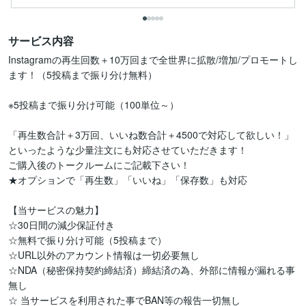
サービス内容
Instagramの再生回数＋10万回まで全世界に拡散/増加/プロモートし
ます！（5投稿まで振り分け無料）

※5投稿まで振り分け可能（100単位～）

「再生数合計＋3万回、いいね数合計＋4500で対応して欲しい！」
といったような少量注文にも対応させていただきます！

ご購入後のトークルームにご記載下さい！

★オプションで「再生数」「いいね」「保存数」も対応

【当サービスの魅力】

☆30日間の減少保証付き

☆無料で振り分け可能（5投稿まで）

☆URL以外のアカウント情報は一切必要無し

☆NDA（秘密保持契約締結済）締結済の為、外部に情報が漏れる事
無し

☆ 当サービスを利用された事でBAN等の報告一切無し
