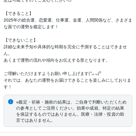
【できること】

2025年の総合運、恋愛運、仕事運、金運、人間関係など、さまざま
な面での運勢を鑑定します！

【できないこと】

詳細な未来予知や具体的な時期を完全に予測することはできませ
ん。

あくまで運勢の流れや傾向をお伝えする形となります。

ご理解いただけますようお願い申し上げます(*ᴗ ᴗ)⁾⁾

それでは、あなたの運勢をお届けできることを楽しみにしておりま
※鑑定・祈祷・施術の結果は、ご自身で判断いただくため
の参考としてご活用ください。効果や成就、特定の結果
を保証するものではありません。医療・法律・投資の助
言ではありません。