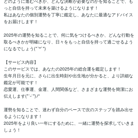
どのように進むべきか、どんな決断が必要なのかを知ることで、も
っと自信を持って未来を築けるようになります！

私はあなたの個別運勢を丁寧に鑑定し、あなたに最適なアドバイス
をお届けします！

2025年の運勢を知ることで、何に気をつけるべきか、どんな行動を
取るべきかが明確になり、日々をもっと自信を持って過ごせるよう
になるでしょう(*´꒳`*)

【サービス内容】

このサービスでは、あなたの2025年の総合運を鑑定します！

生年月日を元に、さらに出生時刻や出生地が分かると、より詳細な
鑑定が可能です！

恋愛運、仕事運、金運、人間関係など、さまざまな運勢を簡潔にお
伝えします(*ˊᵕˋ*)ﾉ"

運勢を知ることで、迷わず自分のペースで次のステップを踏み出せ
るようになります！

2025年をより良い一年にするために、一緒に運勢を探求していきま
しょう！
